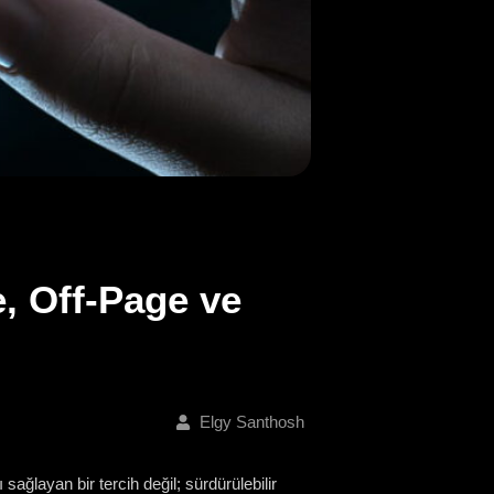
, Off-Page ve
Elgy Santhosh
sağlayan bir tercih değil; sürdürülebilir