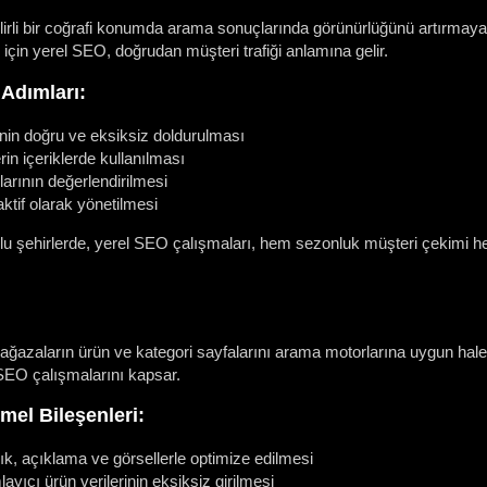
irli bir coğrafi konumda arama sonuçlarında görünürlüğünü artırmaya yön
için yerel SEO, doğrudan müşteri trafiği anlamına gelir.
Adımları:
’nin doğru ve eksiksiz doldurulması
rin içeriklerde kullanılması
arının değerlendirilmesi
ktif olarak yönetilmesi
lu şehirlerde, yerel SEO çalışmaları, hem sezonluk müşteri çekimi h
ğazaların ürün ve kategori sayfalarını arama motorlarına uygun hale 
 SEO çalışmalarını kapsar.
mel Bileşenleri:
ık, açıklama ve görsellerle optimize edilmesi
yıcı ürün verilerinin eksiksiz girilmesi