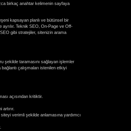
zca birkaç anahtar kelimenin sayfaya
ileşeni kapsayan planlı ve bütünsel bir
e ayrılır. Teknik SEO, On-Page ve Off-
O gibi stratejiler, sitenizin arama
ru şekilde taramasını sağlayan işlemler
ağlantı çalışmaları istenilen etkiyi
sı açısından kritiktir.
artırır.
 siteyi verimli şekilde anlamasına yardımcı
.