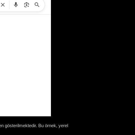
n gösterilmektedir. Bu örnek, yerel