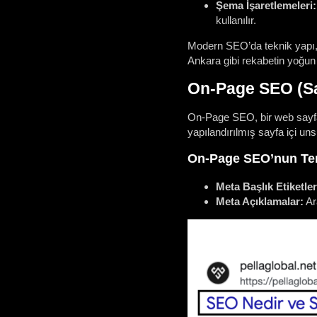
Şema İşaretlemeleri:
kullanılır.
Modern SEO’da teknik yapı, y
Ankara gibi rekabetin yoğun 
On-Page SEO (Sa
On-Page SEO, bir web sayfası
yapılandırılmış sayfa içi un
On-Page SEO’nun Tem
Meta Başlık Etiketleri
Meta Açıklamalar:
Ar