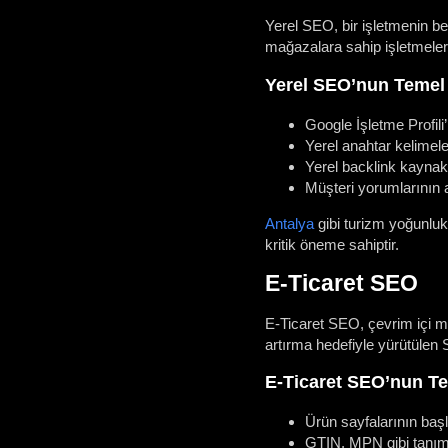
Yerel SEO, bir işletmenin bel
mağazalara sahip işletmeler 
Yerel SEO’nun Temel 
Google İşletme Profili
Yerel anahtar kelimele
Yerel backlink kaynakl
Müşteri yorumlarının a
Antalya
gibi turizm yoğunluk
kritik öneme sahiptir.
E-Ticaret SEO
E-Ticaret SEO, çevrim içi ma
artırma hedefiyle yürütülen
E-Ticaret SEO’nun Te
Ürün sayfalarının başl
GTIN, MPN gibi tanımla