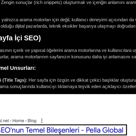
Zengin sonuçlar (rich snippets) oluşturmak ve içeriğin anlamını aram
alnızca arama motorları için değil, kullanıcı deneyimi açısından da v
olduğu dijital pazarlarda, teknik eksikler başarıya ulaşmayı doğrudan e
yfa İçi SEO)
nın içerik ve yapısal öğelerini arama motorlarına ve kullanıcılara u
surlar, arama motorlarının sayfanızın konusunu daha iyi anlamasını sa
el Unsurları:
 (Title Tags):
Her sayfa için özgün ve dikkat çekici başlıklar oluşturu
ama sonuçlarında kullanıcıyı tıklamaya teşvik eden açıklayıcı özetler