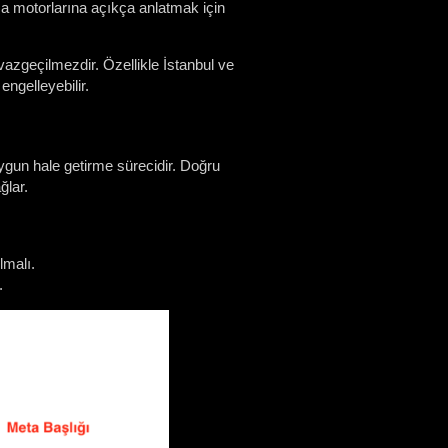
a motorlarına açıkça anlatmak için
azgeçilmezdir. Özellikle İstanbul ve
ngelleyebilir.
ygun hale getirme sürecidir. Doğru
ğlar.
lmalı.
.