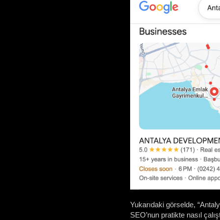
Yukarıdaki görselde, “Antaly
SEO’nun pratikte nasıl çalışt