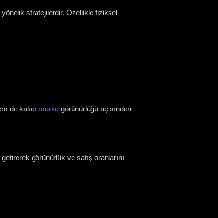
elik stratejilerdir. Özellikle fiziksel
em de kalıcı
marka
görünürlüğü açısından
getirerek görünürlük ve satış oranlarını