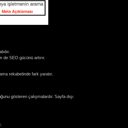
lıdır.
m de SEO gücünü artırır.
ama rekabetinde fark yaratır.
uğunu gösteren çalışmalardır. Sayfa dışı
.