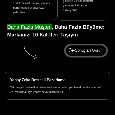
çıkarıyo ve değerlerinizi
sadakatini artıran şık, yüksek
yansıtan, kalıcı izler
performanslı uygulamalar
bırakıyoruz
geliştiriyoruz.
Daha Fazla Müşteri
, Daha Fazla Büyüme:
Markanızı 10 Kat İleri Taşıyın
Sonuçları Görün!
Yapay Zeka Destekli Pazarlama
Yatırım getirisini maksimize eden kampanyaları planlamak, optimize etmek
ve uygulamak için yapay zekâ kullanıyoruz.