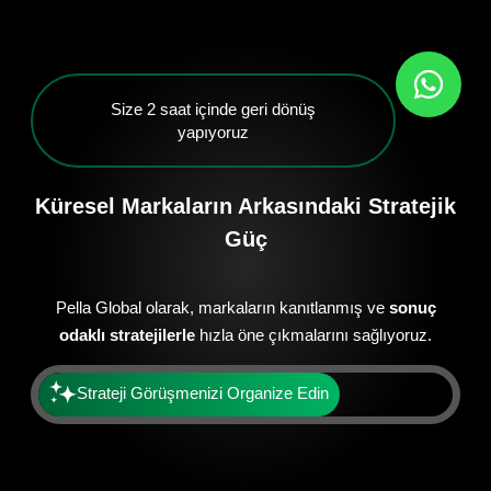
Size 2 saat içinde geri dönüş
yapıyoruz
Küresel Markaların Arkasındaki Stratejik
Güç
Pella Global olarak, markaların kanıtlanmış ve
sonuç
odaklı stratejilerle
hızla öne çıkmalarını sağlıyoruz.
Strateji Görüşmenizi Organize Edin