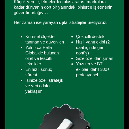
Küçük yerel işletmelerden uluslararası markalara
kadar dünyanın dört bir yanındaki binlerce işletmenin
güvenilir ortağıyız.
Her zaman işe yarayan dijital stratejiler üretiyoruz.
Küresel ölçekte
Çok dilli destek
tanınan ve güvenilen
Hızlı yanıt ekibi (2
Yalnızca Pella
saat içinde geri
Global’de bulunan
dönüş)
özel ve tescilli
Size özel danışman
teknikler
Yazılım ve BT
En hızlı sonuç
ekipleri dahil 300+
süresi
profesyonel
İşinize özel, stratejik
ve veri odaklı
yaklaşım