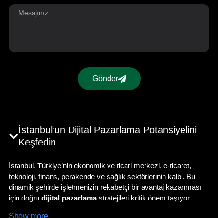
Gönder
İstanbul’un Dijital Pazarlama Potansiyelini
Keşfedin
İstanbul, Türkiye’nin ekonomik ve ticari merkezi, e-ticaret,
teknoloji, finans, perakende ve sağlık sektörlerinin kalbi. Bu
dinamik şehirde işletmenizin rekabetçi bir avantaj kazanması
için doğru
dijital pazarlama
stratejileri kritik önem taşıyor.
İstanbul dijital pazarlama ajansı
Pella Global, yerel SEO’dan
Show more