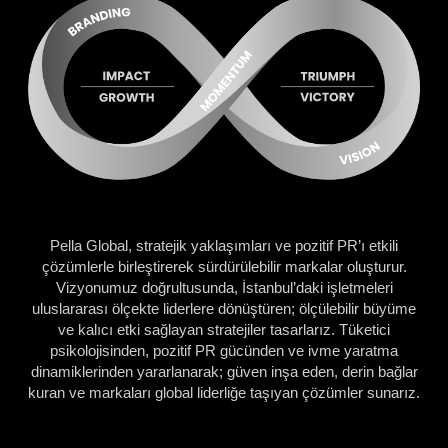
Pella Global, stratejik yaklaşımları ve pozitif PR’ı etkili
çözümlerle birleştirerek sürdürülebilir markalar oluşturur.
Vizyonumuz doğrultusunda, İstanbul’daki işletmeleri
uluslararası ölçekte liderlere dönüştüren; ölçülebilir büyüme
ve kalıcı etki sağlayan stratejiler tasarlarız. Tüketici
psikolojisinden, pozitif PR gücünden ve ivme yaratma
dinamiklerinden yararlanarak; güven inşa eden, derin bağlar
kuran ve markaları global liderliğe taşıyan çözümler sunarız.