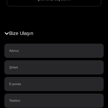
Bize Ulaşın