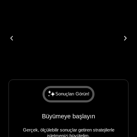
Sonuçları Görün!
Büyümeye başlayın
Gerçek, ölçülebilir sonuçlar getiren stratejilerle
işletmenizi büyütelim.