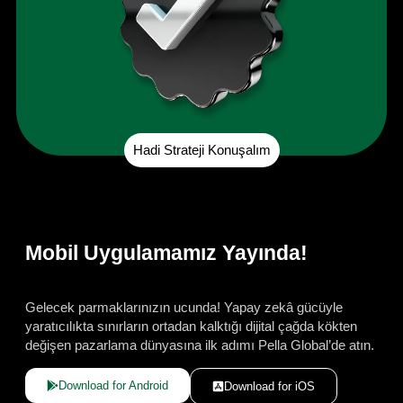
Hadi Strateji Konuşalım
Mobil Uygulamamız Yayında!
Gelecek parmaklarınızın ucunda! Yapay zekâ gücüyle
yaratıcılıkta sınırların ortadan kalktığı dijital çağda kökten
değişen pazarlama dünyasına ilk adımı Pella Global’de atın.
Download for Android
Download for iOS