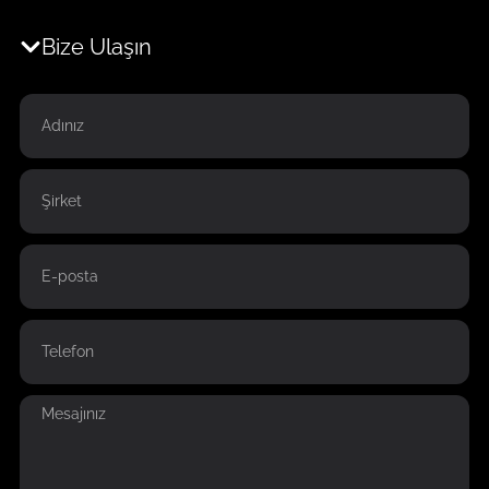
Bize Ulaşın