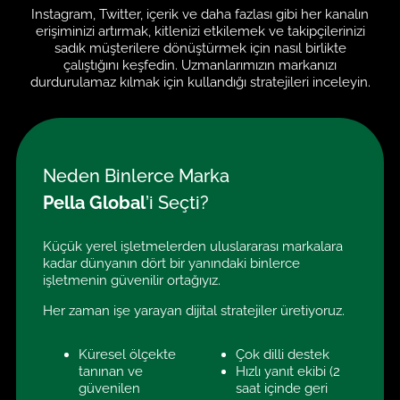
Instagram, Twitter, içerik ve daha fazlası gibi her kanalın
erişiminizi artırmak, kitlenizi etkilemek ve takipçilerinizi
sadık müşterilere dönüştürmek için nasıl birlikte
çalıştığını keşfedin. Uzmanlarımızın markanızı
durdurulamaz kılmak için kullandığı stratejileri inceleyin.
Neden Binlerce Marka
Pella Global
’i Seçti?
Küçük yerel işletmelerden uluslararası markalara
kadar dünyanın dört bir yanındaki binlerce
işletmenin güvenilir ortağıyız.
Her zaman işe yarayan dijital stratejiler üretiyoruz.
Küresel ölçekte
Çok dilli destek
tanınan ve
Hızlı yanıt ekibi (2
güvenilen
saat içinde geri