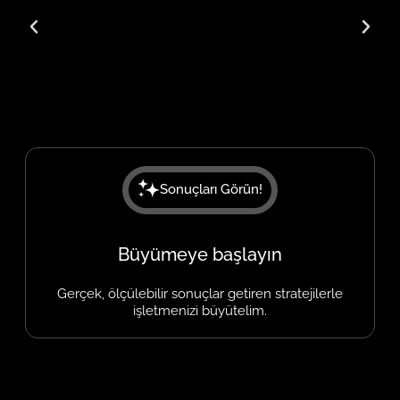
Sonuçları Görün!
Büyümeye başlayın
Gerçek, ölçülebilir sonuçlar getiren stratejilerle
işletmenizi büyütelim.