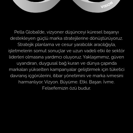
Pella Global’de, vizyoner düşünceyi küresel başarıyı
destekleyen güçlü marka stratejilerine dönüştürüyoruz.
Stratejik planlama ve cesur yaratıcılık aracılığıyla,
işletmelerin somut sonuçlar ve uzun vadeli etki ile sektör
liderleri olmasına yardımcı oluyoruz. Yaklaşımımız, güven
uyandıran, duygusal bağ kuran ve dünya çapında
markaları yükselten kampanyalar geliştirmek için tüketici
davranış içgörülerini, itibar yönetimini ve marka ivmesini
harmanlıyor. Vizyon. Büyüme. Etki. Başarı. İvme.
Felsefemizin özü budur.