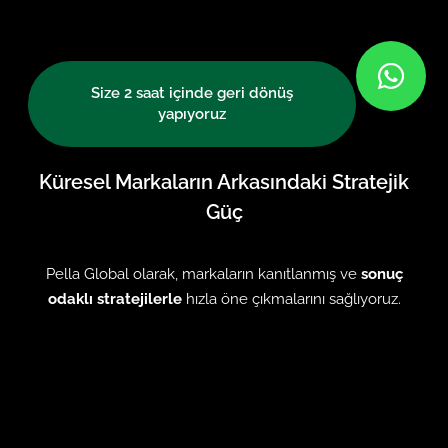
Size 2 saat içinde geri dönüş
yapıyoruz
Küresel Markaların Arkasındaki Stratejik
Güç
Pella Global olarak, markaların kanıtlanmış ve
sonuç
odaklı stratejilerle
hızla öne çıkmalarını sağlıyoruz.