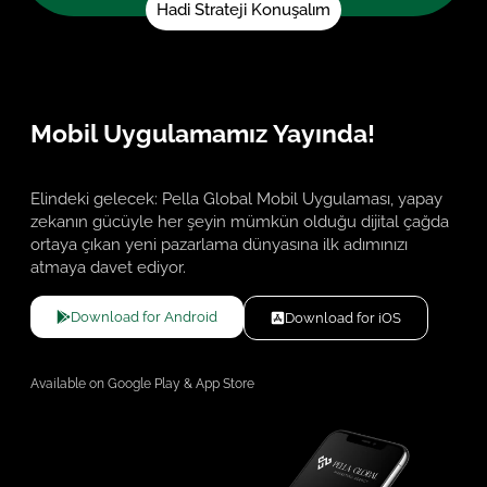
Hadi Strateji Konuşalım
Mobil Uygulamamız Yayında!
Elindeki gelecek: Pella Global Mobil Uygulaması, yapay
zekanın gücüyle her şeyin mümkün olduğu dijital çağda
ortaya çıkan yeni pazarlama dünyasına ilk adımınızı
atmaya davet ediyor.
Download for Android
Download for iOS
Available on Google Play & App Store