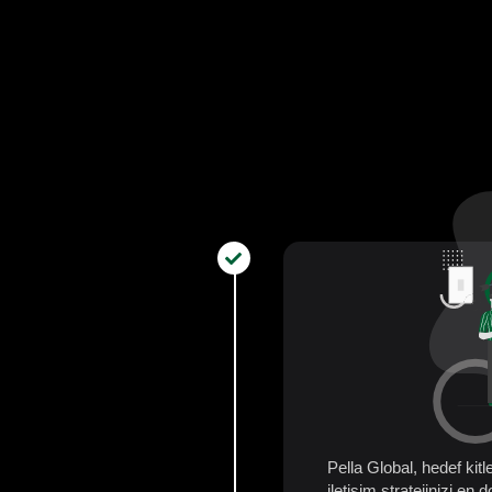
Pella Global, hedef kitle
iletişim stratejinizi en