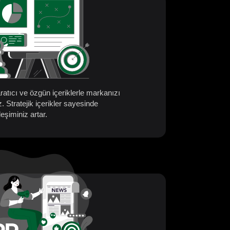
aratıcı ve özgün içeriklerle markanızı
z. Stratejik içerikler sayesinde
eşiminiz artar.