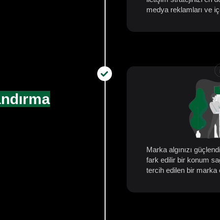
medya reklamları ve i
ndırma
Marka algınızı güçlendir
fark edilir bir konum s
tercih edilen bir mark