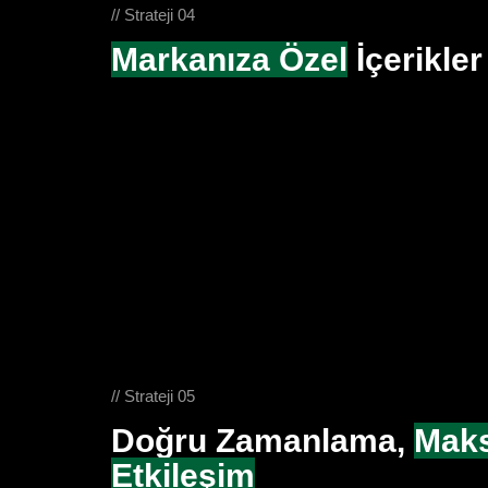
// Strateji 04
Markanıza Özel
İçerikler
// Strateji 05
Doğru Zamanlama,
Mak
Etkileşim