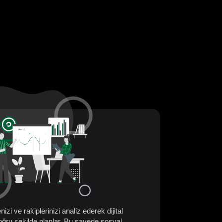
nizi ve rakiplerinizi analiz ederek dijital
 doğru şekilde planlar. Bu sayede sosyal