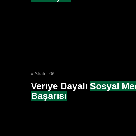
// Strateji 06
Veriye Dayalı
Sosyal Me
Başarısı