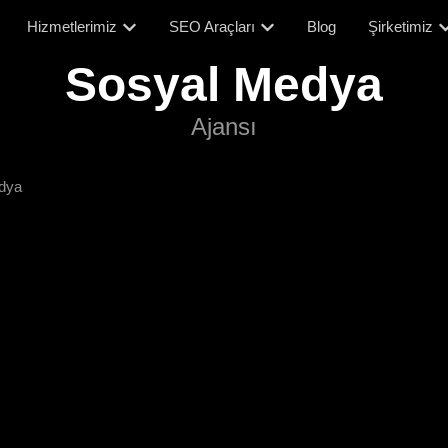
Hizmetlerimiz
SEO Araçları
Blog
Şirketimiz
Sosyal Medya
Ajansı
dya