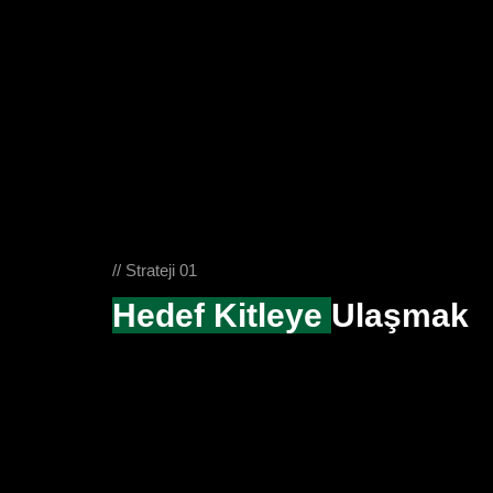
// Strateji 01
Hedef Kitleye
Ulaşmak