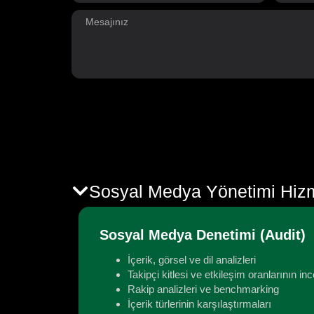
Sosyal Medya Yönetimi Hiz
Sosyal Medya Denetimi (Audit)
İçerik, görsel ve dil analizleri
Takipçi kitlesi ve etkileşim oranlarının i
Rakip analizleri ve benchmarking
İçerik türlerinin karşılaştırmaları