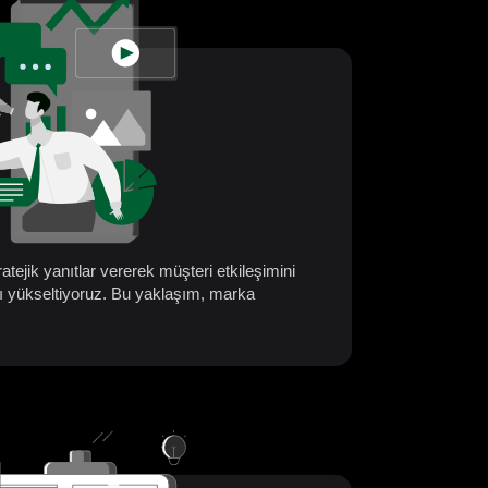
tejik yanıtlar vererek müşteri etkileşimini
rınızı yükseltiyoruz. Bu yaklaşım, marka