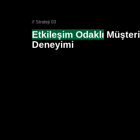
// Strateji 03
Etkileşim Odaklı
Müşteri
Deneyimi