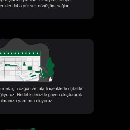
çerikler daha yüksek dönüşüm sağlar.
mek için özgün ve tutarlı içeriklerle dijitalde
ağlıyoruz. Hedef kitlenizde güven oluşturarak
a olmanıza yardımcı oluyoruz.