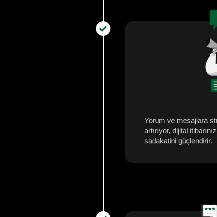
Yorum ve mesajlara stra
artırıyor, dijital itiba
sadakatini güçlendirir.