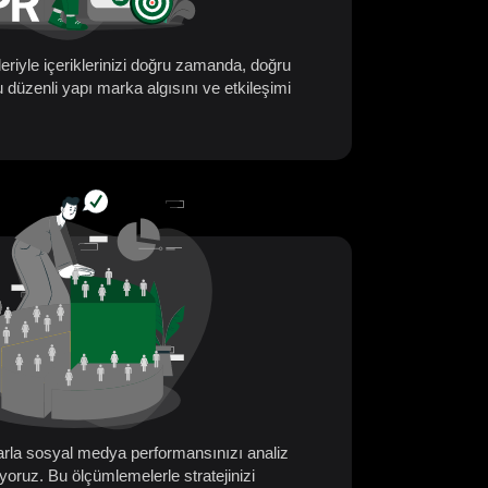
eriyle içeriklerinizi doğru zamanda, doğru
u düzenli yapı marka algısını ve etkileşimi
larla sosyal medya performansınızı analiz
yoruz. Bu ölçümlemelerle stratejinizi