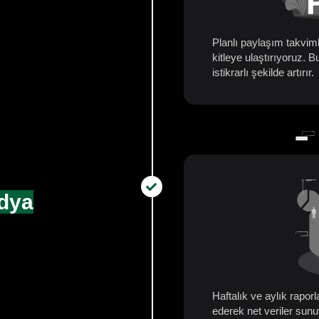
Planlı paylaşım takviml
kitleye ulaştırıyoruz. B
istikrarlı şekilde artırır.
dya
Haftalık ve aylık rapor
ederek net veriler sunu