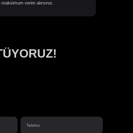
dan maksimum verim alırsınız.
TÜYORUZ!