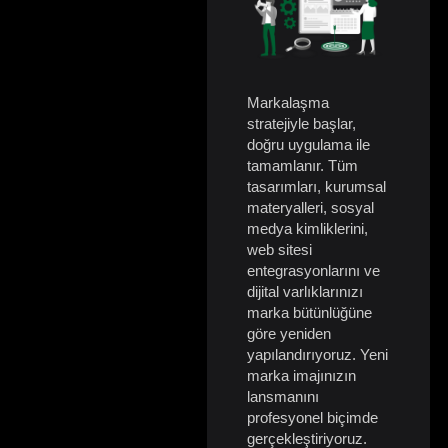
Markalaşma
stratejiyle başlar,
doğru uygulama ile
tamamlanır. Tüm
tasarımları, kurumsal
materyalleri, sosyal
medya kimliklerini,
web sitesi
entegrasyonlarını ve
dijital varlıklarınızı
marka bütünlüğüne
göre yeniden
yapılandırıyoruz. Yeni
marka imajınızın
lansmanını
profesyonel biçimde
gerçekleştiriyoruz.