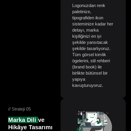
Logonuzdan renk
paletinize,
tipografiden ikon
sisteminize kadar her
detayı, marka
kişiliğinizi en iyi
şekilde yansıtacak
şekilde tasarlıyoruz.
Tüm görsel kimlik
ögelerini, stil rehberi
(brand book) ile
birlikte bütünsel bir
yapıya
kavuşturuyoruz.
// Strateji 05
Marka Dili
ve
Hikâye Tasarımı