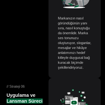
Markanızın nasıl
göründüğünün yanı
sıra, nasıl konuştuğu
da önemlidir. Marka
ses tonunuzu
oluşturuyor, sloganlar,
mesajlar ve hikâye
anlatımınızı hedef
kitleyle duygusal bağ
kuracak biçimde
şekillendiriyoruz.
// Strateji 06
Uygulama ve
Lansman Süreci