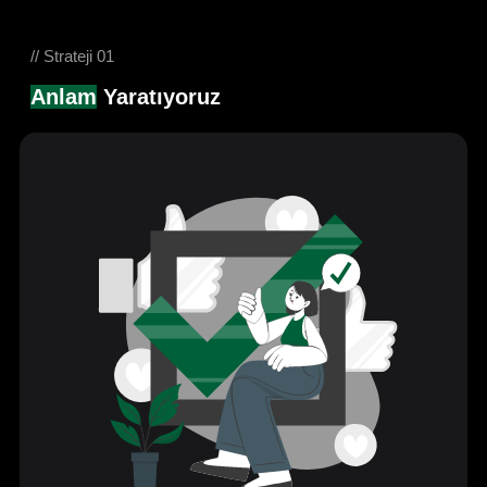
// Strateji 01
Anlam
Yaratıyoruz