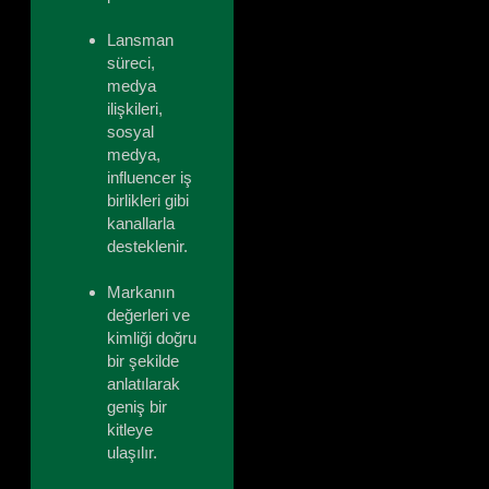
Lansman
süreci,
medya
ilişkileri,
sosyal
medya,
influencer iş
birlikleri gibi
kanallarla
desteklenir.
Markanın
değerleri ve
kimliği doğru
bir şekilde
anlatılarak
geniş bir
kitleye
ulaşılır.