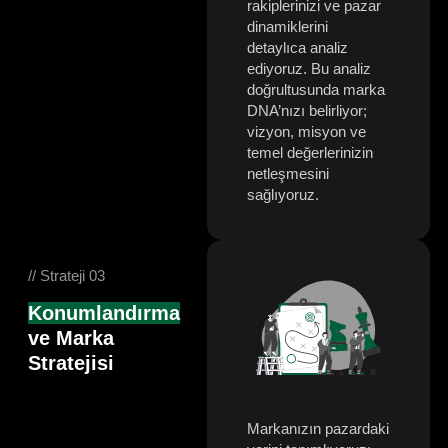
rakiplerinizi ve pazar
dinamiklerini
detaylıca analiz
ediyoruz. Bu analiz
doğrultusunda marka
DNA’nızı belirliyor;
vizyon, misyon ve
temel değerlerinizin
netleşmesini
sağlıyoruz.
// Strateji 03
Konumlandırma
ve Marka
Stratejisi
Markanızın pazardaki