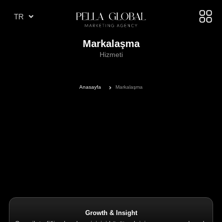
AR
TR
AE
Markalaşma
Hizmeti
Anasayfa
Markalaşma
Growth & Insight