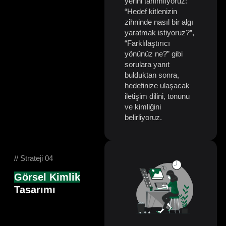
yerini tanımlıyoruz:
“Hedef kitlenizin
zihninde nasıl bir algı
yaratmak istiyoruz?”,
“Farklılaştırıcı
yönünüz ne?” gibi
sorulara yanıt
bulduktan sonra,
hedefinize ulaşacak
iletişim dilini, tonunu
ve kimliğini
belirliyoruz.
// Strateji 04
Görsel Kimlik
Tasarımı