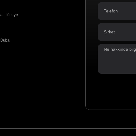
a, Türkiye
 Dubai