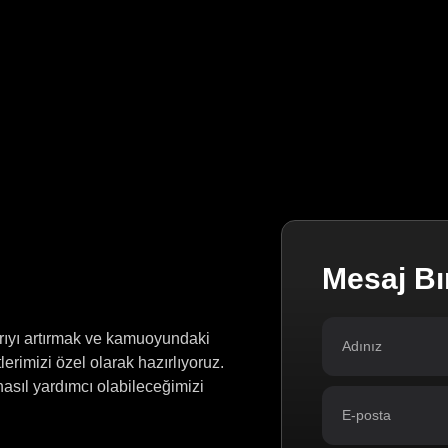
Mesaj Bı
arıyı artırmak ve kamuoyundaki
erimizi özel olarak hazırlıyoruz.
nasıl yardımcı olabileceğimizi