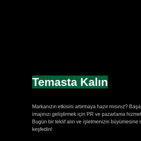
Temasta Kalın
Markanızın etkisini artırmaya hazır mısınız? Baş
imajınızı geliştirmek için PR ve pazarlama hizmetl
Bugün bir teklif alın ve işletmenizin büyümesine 
keşfedin!