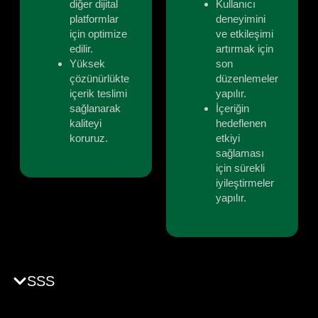
diğer dijital
Kullanıcı
platformlar
deneyimini
için optimize
ve etkileşimi
edilir.
artırmak için
Yüksek
son
çözünürlükte
düzenlemeler
içerik teslimi
yapılır.
sağlanarak
İçeriğin
kaliteyi
hedeflenen
koruruz.
etkiyi
sağlaması
için sürekli
iyileştirmeler
yapılır.
SSS