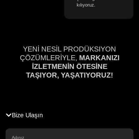
kılıyoruz.
YENİ NESİL PRODÜKSIYON
ÇÖZÜMLERİYLE,
MARKANIZI
İZLETMENİN ÖTESİNE
TAŞIYOR, YAŞATIYORUZ!
Bize Ulaşın