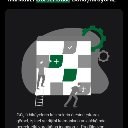
Güçlü hikâyelerin kelimelerin ötesine çıkarak
görsel, işitsel ve dijital katmanlarla anlatıldığında
gerçek etki yarattığına inanıyoruz. Prodüksiyon