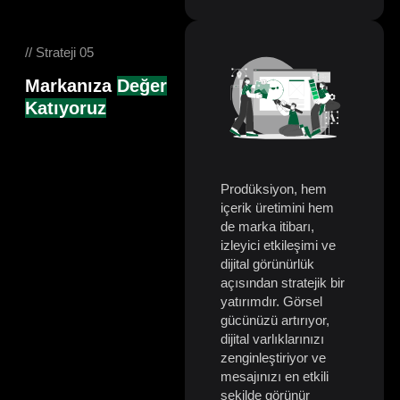
// Strateji 05
Markanıza
Değer
Katıyoruz
Prodüksiyon, hem
içerik üretimini hem
de marka itibarı,
izleyici etkileşimi ve
dijital görünürlük
açısından stratejik bir
yatırımdır. Görsel
gücünüzü artırıyor,
dijital varlıklarınızı
zenginleştiriyor ve
mesajınızı en etkili
şekilde görünür