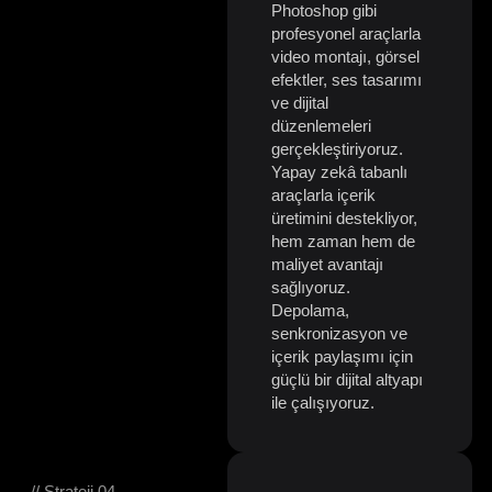
Photoshop gibi
profesyonel araçlarla
video montajı, görsel
efektler, ses tasarımı
ve dijital
düzenlemeleri
gerçekleştiriyoruz.
Yapay zekâ tabanlı
araçlarla içerik
üretimini destekliyor,
hem zaman hem de
maliyet avantajı
sağlıyoruz.
Depolama,
senkronizasyon ve
içerik paylaşımı için
güçlü bir dijital altyapı
ile çalışıyoruz.
// Strateji 04