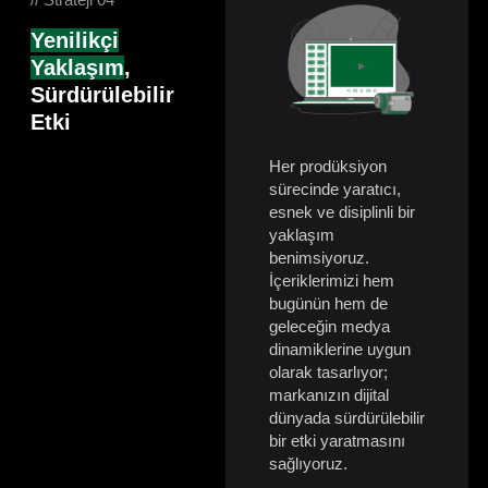
Yenilikçi
Yaklaşım
,
Sürdürülebilir
Etki
Her prodüksiyon
sürecinde yaratıcı,
esnek ve disiplinli bir
yaklaşım
benimsiyoruz.
İçeriklerimizi hem
bugünün hem de
geleceğin medya
dinamiklerine uygun
olarak tasarlıyor;
markanızın dijital
dünyada sürdürülebilir
bir etki yaratmasını
sağlıyoruz.