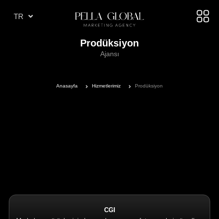
AR
TR
AE
Prodüksiyon
Ajansı
Anasayfa
Hizmetlerimiz
Prodüksiyon
CGI