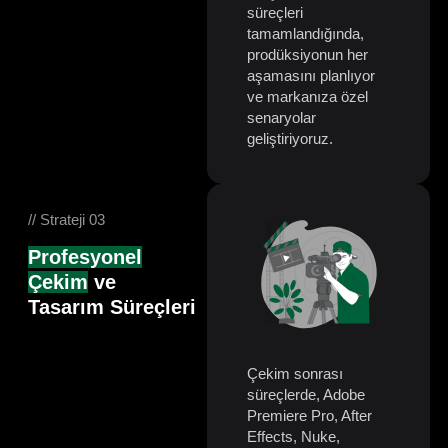
süreçleri
tamamlandığında,
prodüksiyonun her
aşamasını planlıyor
ve markanıza özel
senaryolar
geliştiriyoruz.
// Strateji 03
Profesyonel
Çekim
ve
Tasarım Süreçleri
Çekim sonrası
süreçlerde, Adobe
Premiere Pro, After
Effects, Nuke,