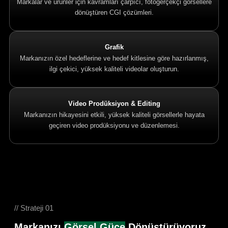
Markalar ve ürünler için kavramları çarpıcı, fotogerçekçi görsellere
dönüştüren CGI çözümleri.
Grafik
Markanızın özel hedeflerine ve hedef kitlesine göre hazırlanmış,
ilgi çekici, yüksek kaliteli videolar oluşturun.
Video Prodüksiyon & Editing
Markanızın hikayesini etkili, yüksek kaliteli görsellerle hayata
geçiren video prodüksiyonu ve düzenlemesi.
// Strateji 01
Markanızı
Görsel Güce
Dönüştürüyoruz