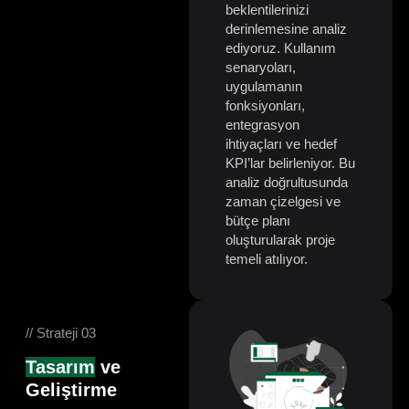
beklentilerinizi
derinlemesine analiz
ediyoruz. Kullanım
senaryoları,
uygulamanın
fonksiyonları,
entegrasyon
ihtiyaçları ve hedef
KPI’lar belirleniyor. Bu
analiz doğrultusunda
zaman çizelgesi ve
bütçe planı
oluşturularak proje
temeli atılıyor.
// Strateji 03
Tasarım
ve
Geliştirme