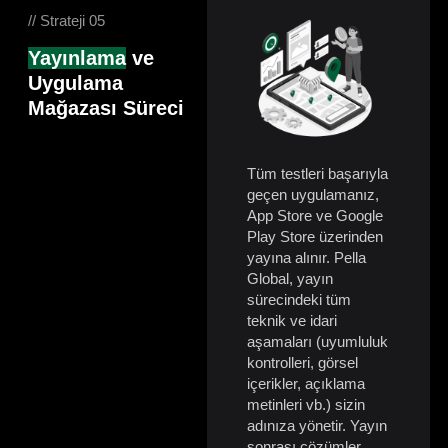
// Strateji 05
Yayınlama
ve
Uygulama
Mağazası Süreci
Tüm testleri başarıyla
geçen uygulamanız,
App Store ve Google
Play Store üzerinden
yayına alınır. Pella
Global, yayın
sürecindeki tüm
teknik ve idari
aşamaları (uyumluluk
kontrolleri, görsel
içerikler, açıklama
metinleri vb.) sizin
adınıza yönetir. Yayın
sonrası çözümler