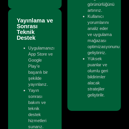
görünürlüğünü
artırırız.
Kullanıcı
Yayınlama ve
yorumlarını
Sonrası
analiz eder
Teknik
ve uygulama
Destek
mağazası
optimizasyonunu
Uygulamanızı
geliştiririz.
App Store ve
Yüksek
Google
puanlar ve
Play’e
olumlu geri
başarılı bir
bildirimler
şekilde
alacak
yayınlarız.
stratejiler
Yayın
geliştirilir.
sonrası
bakım ve
teknik
destek
hizmetleri
sunarız.