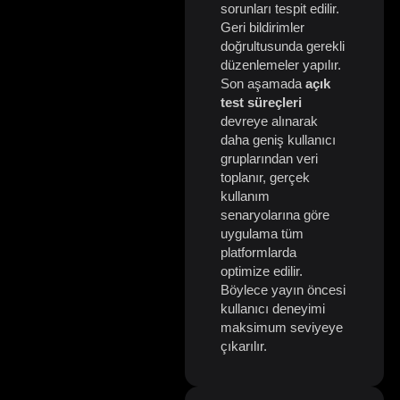
sorunları tespit edilir.
Geri bildirimler
doğrultusunda gerekli
düzenlemeler yapılır.
Son aşamada
açık
test süreçleri
devreye alınarak
daha geniş kullanıcı
gruplarından veri
toplanır, gerçek
kullanım
senaryolarına göre
uygulama tüm
platformlarda
optimize edilir.
Böylece yayın öncesi
kullanıcı deneyimi
maksimum seviyeye
çıkarılır.