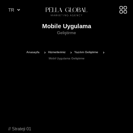
AR
TR
AE
Mobile Uygulama
Geliştirme
Anasayfa
Hizmetlerimiz
Yazılım Geliştirme
Mobil Uygulama Geliştirme
// Strateji 01