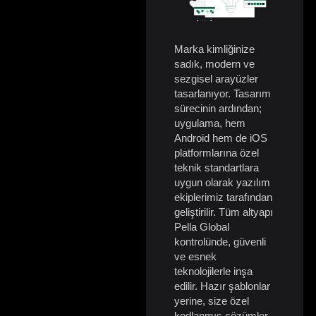
Marka kimliğinize
sadık, modern ve
sezgisel arayüzler
tasarlanıyor. Tasarım
sürecinin ardından;
uygulama, hem
Android hem de iOS
platformlarına özel
teknik standartlara
uygun olarak yazılım
ekiplerimiz tarafından
geliştirilir. Tüm altyapı
Pella Global
kontrolünde, güvenli
ve esnek
teknolojilerle inşa
edilir. Hazır şablonlar
yerine, size özel
kodlanmış çözümler