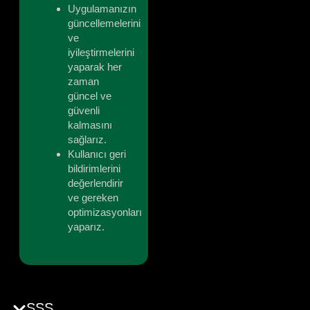
Uygulamanızın
güncellemelerini
ve
iyileştirmelerini
yaparak her
zaman
güncel ve
güvenli
kalmasını
sağlarız.
Kullanıcı geri
bildirimlerini
değerlendirir
ve gereken
optimizasyonları
yaparız.
SSS