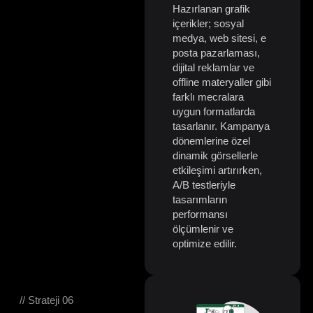
Hazırlanan grafik
içerikler; sosyal
medya, web sitesi, e
posta pazarlaması,
dijital reklamlar ve
offline materyaller gibi
farklı mecralara
uygun formatlarda
tasarlanır. Kampanya
dönemlerine özel
dinamik görsellerle
etkileşimi artırırken,
A/B testleriyle
tasarımların
performansı
ölçümlenir ve
optimize edilir.
// Strateji 06