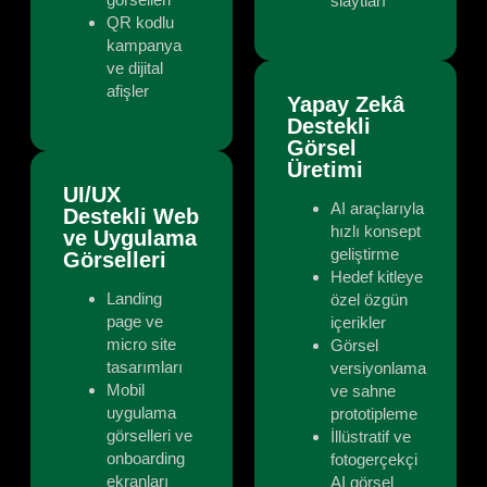
slaytları
QR kodlu
kampanya
ve dijital
afişler
Yapay Zekâ
Destekli
Görsel
Üretimi
UI/UX
AI araçlarıyla
Destekli Web
hızlı konsept
ve Uygulama
geliştirme
Görselleri
Hedef kitleye
Landing
özel özgün
page ve
içerikler
micro site
Görsel
tasarımları
versiyonlama
Mobil
ve sahne
uygulama
prototipleme
görselleri ve
İllüstratif ve
onboarding
fotogerçekçi
ekranları
AI görsel