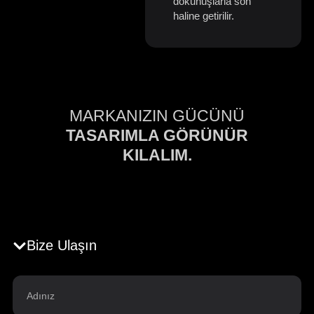
dokunuşlarla son
haline getirilir.
MARKANIZIN GÜCÜNÜ
TASARIMLA GÖRÜNÜR
KILALIM.
Bize Ulaşın