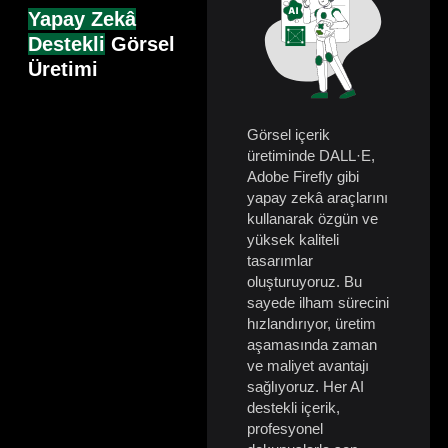
Yapay Zekâ
Destekli
Görsel
Üretimi
Görsel içerik
üretiminde DALL·E,
Adobe Firefly gibi
yapay zekâ araçlarını
kullanarak özgün ve
yüksek kaliteli
tasarımlar
oluşturuyoruz. Bu
sayede ilham sürecini
hızlandırıyor, üretim
aşamasında zaman
ve maliyet avantajı
sağlıyoruz. Her AI
destekli içerik,
profesyonel