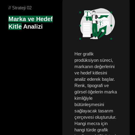
// Strateji 02
Marka ve Hedef
Kitle
Analizi
Her grafik
prodüksiyon süreci,
markanın değerlerini
ve hedef kitlesini
analiz ederek başlar.
Renk, tipografi ve
görsel öğelerin marka
kimliğiyle
bütünleşmesini
sağlayacak tasarım
çerçevesi oluşturulur.
Hangi mecra için
hangi türde grafik