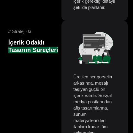
içerik gerektiği detaylı
şekilde planlanır.
// Strateji 03
İçerik Odaklı
Tasarım Süreçleri
Üretilen her görselin
arkasında, mesajı
taşıyan güçlü bir
içerik vardır. Sosyal
medya postlarından
afiş tasarımlarına,
sunum
materyallerinden
ilanlara kadar tüm
çalışmalar;