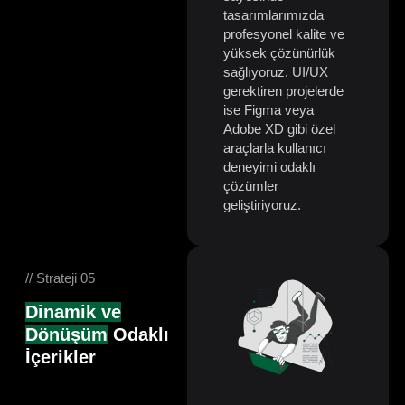
tasarımlarımızda
profesyonel kalite ve
yüksek çözünürlük
sağlıyoruz. UI/UX
gerektiren projelerde
ise Figma veya
Adobe XD gibi özel
araçlarla kullanıcı
deneyimi odaklı
çözümler
geliştiriyoruz.
// Strateji 05
Dinamik ve
Dönüşüm
Odaklı
İçerikler