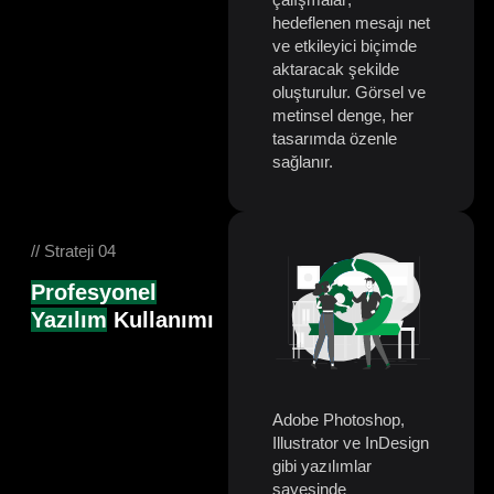
hedeflenen mesajı net
ve etkileyici biçimde
aktaracak şekilde
oluşturulur. Görsel ve
metinsel denge, her
tasarımda özenle
sağlanır.
// Strateji 04
Profesyonel
Yazılım
Kullanımı
Adobe Photoshop,
Illustrator ve InDesign
gibi yazılımlar
sayesinde