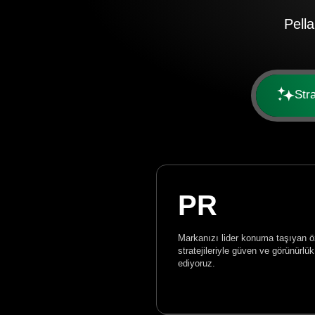
Pell
Str
PR
Markanızı lider konuma taşıyan 
stratejileriyle güven ve görünürlük
ediyoruz.