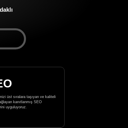
daklı
EO
nizi üst sıralara taşıyan ve kaliteli
sağlayan kanıtlanmış SEO
erini uyguluyoruz.