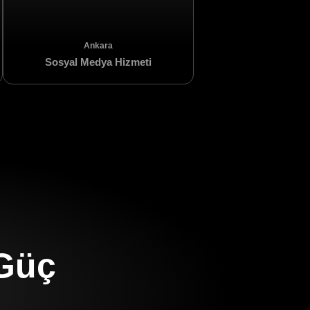
Ankara
Sosyal Medya Hizmeti
n
 Güç