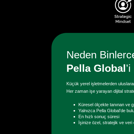
Neden Binlerc
Pella Global
’
Küçük yerel işletmelerden uluslarar
Her zaman işe yarayan dijital strate
Küresel ölçekte tanınan ve g
Yalnızca Pella Global’de bulu
En hızlı sonuç süresi
İşinize özel, stratejik ve ver