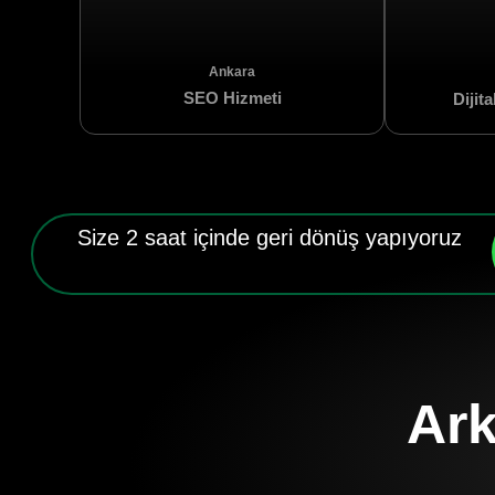
Ankara
SEO Hizmeti
Dijit
Size 2 saat içinde geri dönüş yapıyoruz
Ark