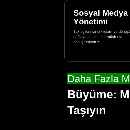
Sosyal Medya
Yönetimi
Takipçilerinizi etkileşim ve dönü
sağlayan içeriklerle müşteriye
dönüştürüyoruz.
Daha Fazla M
Büyüme: Mar
Taşıyın