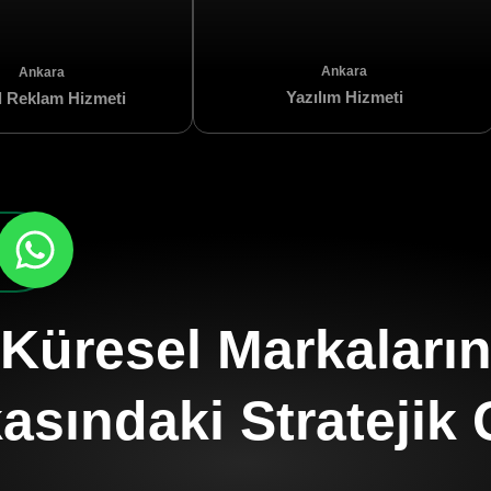
Ankara
Ankara
Yazılım Hizmeti
al Reklam Hizmeti
Küresel Markaları
asındaki Stratejik