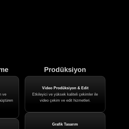
rme
Prodüksiyon
Video Prodüksiyon & Edit
n ve
Etkileyici ve yüksek kaliteli çekimler ile
nüştüren
video çekim ve edit hizmetleri.
Grafik Tasarım