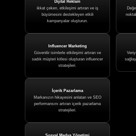
Dijital Reklam
ikkat çeken, etkileşimi artıran ve iş
Değer
büyümesini destekleyen etkili
noktal
kampanyalar oluşturun.
Influencer Marketing
Güvenilir isimlerle etkileşimi artıran ve
Veriy
sadık müşteri kitlesi oluşturan influencer
sağlay
stratejileri.
İçerik Pazarlama
Markanızın hikayesini anlatan ve SEO
performansını artıran içerik pazarlama
stratejileri.
Sosyal Medya Yönetimi