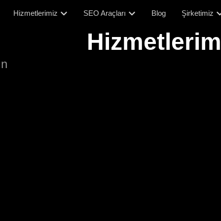
Hizmetlerimiz
SEO Araçları
Blog
Şirketimiz
Hizmetlerim
ın