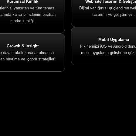
Kurumsal Kimlik
Web site Tasarım & Gelişt
lerinizi yansıtan ve tüm temas
Dijital varlığınızı güçlendiren we
arında kalıcı bir izlenim bırakan
tasarımı ve geliştirmesi.
marka kimliği.
Mobil Uygulama
Growth & Insight
Fikirlerinizi iOS ve Android dön
e dayalı akıllı kararlar almanızı
mobil uygulama geliştirme çözü
an büyüme ve içgörü stratejileri.