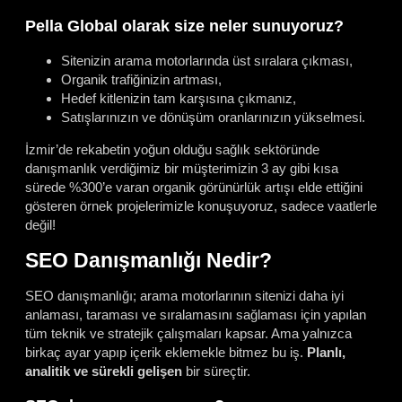
Pella Global olarak size neler sunuyoruz?
Sitenizin arama motorlarında üst sıralara çıkması,
Organik trafiğinizin artması,
Hedef kitlenizin tam karşısına çıkmanız,
Satışlarınızın ve dönüşüm oranlarınızın yükselmesi.
İzmir’de rekabetin yoğun olduğu sağlık sektöründe
danışmanlık verdiğimiz bir müşterimizin 3 ay gibi kısa
sürede %300’e varan organik görünürlük artışı elde ettiğini
gösteren örnek projelerimizle konuşuyoruz, sadece vaatlerle
değil!
SEO Danışmanlığı Nedir?
SEO danışmanlığı; arama motorlarının sitenizi daha iyi
anlaması, taraması ve sıralamasını sağlaması için yapılan
tüm teknik ve stratejik çalışmaları kapsar. Ama yalnızca
birkaç ayar yapıp içerik eklemekle bitmez bu iş.
Planlı,
analitik ve sürekli gelişen
bir süreçtir.