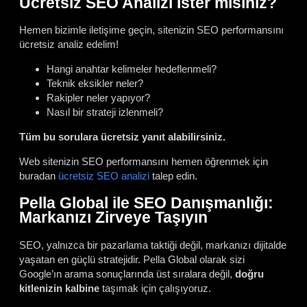
Ücretsiz SEO Analizi İster misiniz?
Hemen bizimle iletişime geçin, sitenizin SEO performansını
ücretsiz analiz edelim!
Hangi anahtar kelimeler hedeflenmeli?
Teknik eksikler neler?
Rakipler neler yapıyor?
Nasıl bir strateji izlenmeli?
Tüm bu sorulara ücretsiz yanıt alabilirsiniz.
Web sitenizin SEO performansını hemen öğrenmek için
buradan
ücretsiz SEO analizi
talep edin.
Pella Global ile SEO Danışmanlığı:
Markanızı Zirveye Taşıyın
SEO, yalnızca bir pazarlama taktiği değil, markanızı dijitalde
yaşatan en güçlü stratejidir.
Pella Global olarak sizi
Google’ın arama sonuçlarında üst sıralara değil,
doğru
kitlenizin kalbine
taşımak için çalışıyoruz.