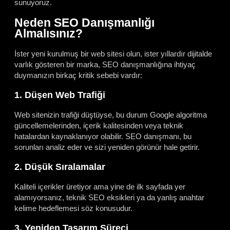
sunuyoruz.
Neden SEO Danışmanlığı
Almalısınız?
İster yeni kurulmuş bir web sitesi olun, ister yıllardır dijitalde
varlık gösteren bir marka, SEO danışmanlığına ihtiyaç
duymanızın birkaç kritik sebebi vardır:
1. Düşen Web Trafiği
Web sitenizin trafiği düştüyse, bu durum Google algoritma
güncellemelerinden, içerik kalitesinden veya teknik
hatalardan kaynaklanıyor olabilir. SEO danışmanı, bu
sorunları analiz eder ve sizi yeniden görünür hale getirir.
2. Düşük Sıralamalar
Kaliteli içerikler üretiyor ama yine de ilk sayfada yer
alamıyorsanız, teknik SEO eksikleri ya da yanlış anahtar
kelime hedeflemesi söz konusudur.
3. Yeniden Tasarım Süreci