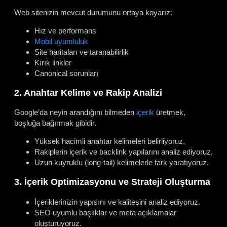
Web sitenizin mevcut durumunu ortaya koyarız:
Hız ve performans
Mobil uyumluluk
Site haritaları ve taranabilirlik
Kırık linkler
Canonical sorunları
2. Anahtar Kelime ve Rakip Analizi
Google’da neyin arandığını bilmeden
içerik
üretmek,
boşluğa bağırmak gibidir.
Yüksek hacimli anahtar kelimeleri belirliyoruz,
Rakiplerin içerik ve backlink yapılarını analiz ediyoruz,
Uzun kuyruklu (long-tail) kelimelerle fark yaratıyoruz.
3. İçerik Optimizasyonu ve Strateji Oluşturma
İçeriklerinizin yapısını ve kalitesini analiz ediyoruz.
SEO uyumlu başlıklar ve meta açıklamalar
oluşturuyoruz.