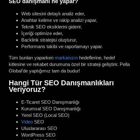
SEO danışmanı ne yapar?
Web sitesini detaylı analiz eder,
Anahtar kelime ve rakip analizi yapar,
Teknik SEO eksiklerini giderir,
İçeriği optimize eder,
Backlink stratejisi oluşturur,
Performans takibi ve raporlamayı yapar.
Tüm bunları yaparken
markanızın
hedeflerine, hedef
kitlesine ve rekabet durumuna özel bir strateji geliştirir. Pella
Global’de yaptığımız tam da budur!
Hangi Tür SEO Danışmanlıkları
Veriyoruz?
E-Ticaret SEO Danışmanlığı
Kurumsal SEO Danışmanlığı
Yerel SEO (Local SEO)
Video
SEO
Uluslararası SEO
WordPress SEO