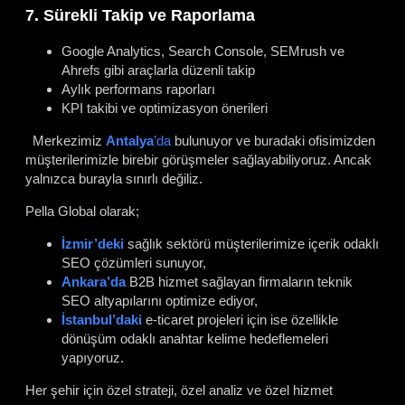
7. Sürekli Takip ve Raporlama
Google Analytics, Search Console, SEMrush ve
Ahrefs gibi araçlarla düzenli takip
Aylık performans raporları
KPI takibi ve optimizasyon önerileri
Merkezimiz
Antalya
’da
bulunuyor ve buradaki ofisimizden
müşterilerimizle birebir görüşmeler sağlayabiliyoruz. Ancak
yalnızca burayla sınırlı değiliz.
Pella Global olarak;
İzmir’deki
sağlık sektörü müşterilerimize içerik odaklı
SEO çözümleri sunuyor,
Ankara’da
B2B hizmet sağlayan firmaların teknik
SEO altyapılarını optimize ediyor,
İstanbul’daki
e-ticaret projeleri için ise özellikle
dönüşüm odaklı anahtar kelime hedeflemeleri
yapıyoruz.
Her şehir için özel strateji, özel analiz ve özel hizmet