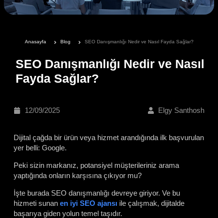
Anasayfa
Blog
SEO Danışmanlığı Nedir ve Nasıl Fayda Sağlar?
SEO Danışmanlığı Nedir ve Nasıl
Fayda Sağlar?
12/09/2025
Elgy Santhosh
Dijital çağda bir ürün veya hizmet arandığında ilk başvurulan
yer belli: Google.
Peki sizin markanız, potansiyel müşterileriniz arama
yaptığında onların karşısına çıkıyor mu?
İşte burada SEO danışmanlığı devreye giriyor. Ve bu
hizmeti sunan
en iyi SEO ajansı
ile çalışmak, dijitalde
başarıya giden yolun temel taşıdır.