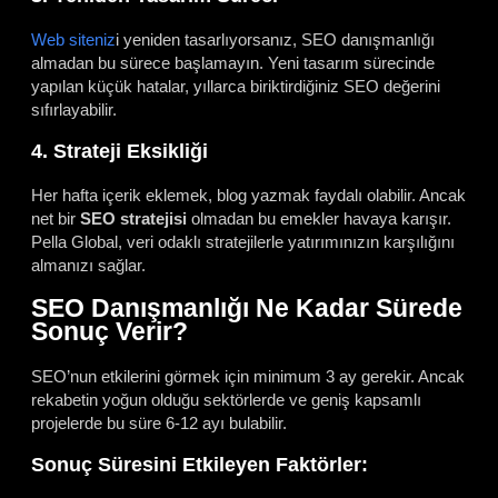
Web siteniz
i yeniden tasarlıyorsanız, SEO danışmanlığı
almadan bu sürece başlamayın. Yeni tasarım sürecinde
yapılan küçük hatalar, yıllarca biriktirdiğiniz SEO değerini
sıfırlayabilir.
4. Strateji Eksikliği
Her hafta içerik eklemek, blog yazmak faydalı olabilir. Ancak
net bir
SEO stratejisi
olmadan bu emekler havaya karışır.
Pella Global, veri odaklı stratejilerle yatırımınızın karşılığını
almanızı sağlar.
SEO Danışmanlığı Ne Kadar Sürede
Sonuç Verir?
SEO’nun etkilerini görmek için minimum 3 ay gerekir. Ancak
rekabetin yoğun olduğu sektörlerde ve geniş kapsamlı
projelerde bu süre 6-12 ayı bulabilir.
Sonuç Süresini Etkileyen Faktörler: