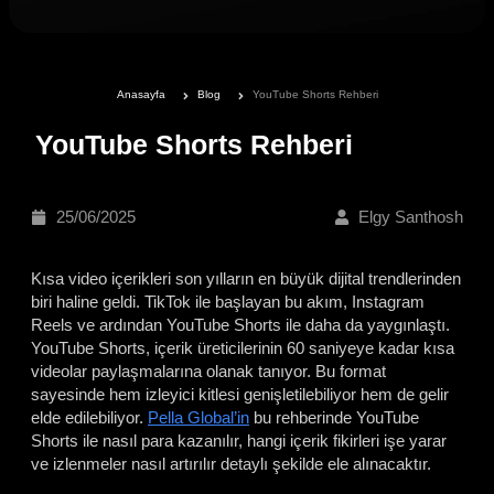
Anasayfa
Blog
YouTube Shorts Rehberi
YouTube Shorts Rehberi
25/06/2025
Elgy Santhosh
Kısa video içerikleri son yılların en büyük dijital trendlerinden
biri haline geldi. TikTok ile başlayan bu akım, Instagram
Reels ve ardından YouTube Shorts ile daha da yaygınlaştı.
YouTube Shorts, içerik üreticilerinin 60 saniyeye kadar kısa
videolar paylaşmalarına olanak tanıyor. Bu format
sayesinde hem izleyici kitlesi genişletilebiliyor hem de gelir
elde edilebiliyor.
Pella Global’in
bu rehberinde YouTube
Shorts ile nasıl para kazanılır, hangi içerik fikirleri işe yarar
ve izlenmeler nasıl artırılır detaylı şekilde ele alınacaktır.