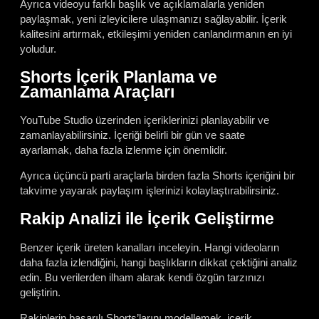
Ayrıca videoyu farklı başlık ve açıklamalarla yeniden
paylaşmak, yeni izleyicilere ulaşmanızı sağlayabilir. İçerik
kalitesini artırmak, etkileşimi yeniden canlandırmanın en iyi
yoludur.
Shorts İçerik Planlama ve
Zamanlama Araçları
YouTube Studio üzerinden içeriklerinizi planlayabilir ve
zamanlayabilirsiniz. İçeriği belirli bir gün ve saate
ayarlamak, daha fazla izlenme için önemlidir.
Ayrıca üçüncü parti araçlarla birden fazla Shorts içeriğini bir
takvime yayarak paylaşım işlerinizi kolaylaştırabilirsiniz.
Rakip Analizi ile İçerik Geliştirme
Benzer içerik üreten kanalları inceleyin. Hangi videoların
daha fazla izlendiğini, hangi başlıkların dikkat çektiğini analiz
edin. Bu verilerden ilham alarak kendi özgün tarzınızı
geliştirin.
Rakiplerin başarılı Shorts’larını modellemek, içerik