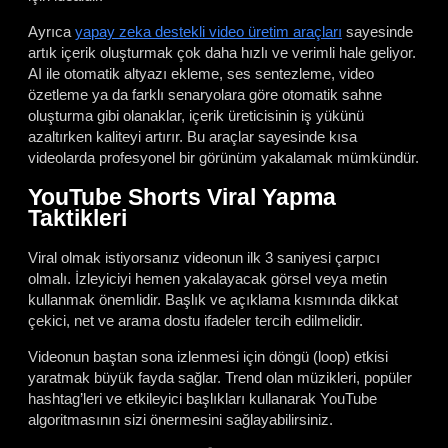
Ayrıca
yapay zeka destekli video üretim araçları
sayesinde
artık içerik oluşturmak çok daha hızlı ve verimli hale geliyor.
AI ile otomatik altyazı ekleme, ses sentezleme, video
özetleme ya da farklı senaryolara göre otomatik sahne
oluşturma gibi olanaklar, içerik üreticisinin iş yükünü
azaltırken kaliteyi artırır. Bu araçlar sayesinde kısa
videolarda profesyonel bir görünüm yakalamak mümkündür.
YouTube Shorts Viral Yapma
Taktikleri
Viral olmak istiyorsanız videonun ilk 3 saniyesi çarpıcı
olmalı. İzleyiciyi hemen yakalayacak görsel veya metin
kullanmak önemlidir. Başlık ve açıklama kısmında dikkat
çekici, net ve arama dostu ifadeler tercih edilmelidir.
Videonun baştan sona izlenmesi için döngü (loop) etkisi
yaratmak büyük fayda sağlar. Trend olan müzikleri, popüler
hashtag’leri ve etkileyici başlıkları kullanarak YouTube
algoritmasının sizi önermesini sağlayabilirsiniz.