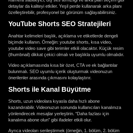
detaylar da kaliteyi etkiler. Yeşil perde kullanarak arka planı
özelleştirebilir, profesyonel bir görünüm sağlayabilirsiniz.
YouTube Shorts SEO Stratejileri
Anahtar kelimeleri başlık, açıklama ve etiketlerde dengeli
biçimde kullanın. Örneğin: youtube shorts, kısa video,
youtube video save gibi terimler etkili olacaktır. Küçük resim
(thumbnail) dikkat çekici olmalı ve başlıkla uyumlu olmalıdır.
Video açıklamasında kısa bir özet, CTA ve ek bağlantılar
bulunmalı. SEO uyumlu içerik oluşturmak videonuzun
önerilenler arasında çıkmasını kolaylaştırır.
Shorts ile Kanal Büyütme
Shorts, uzun videolara kıyasla daha hızlı abone
kazandırabilir. Videonuzun sonunda kullanıcıları kanalınıza
yönlendirecek mesajlar yerleştirin. “Daha fazlası için
kanalıma abone olun” gibi ifadeler etkili olur.
Ayrıca videoları serileştirmek (örneğin, 1. bölüm, 2. bölüm