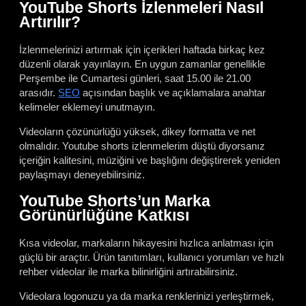
YouTube Shorts İzlenmeleri Nasıl
Artırılır?
İzlenmelerinizi artırmak için içerikleri haftada birkaç kez
düzenli olarak yayınlayın. En uygun zamanlar genellikle
Perşembe ile Cumartesi günleri, saat 15.00 ile 21.00
arasıdır.
SEO
açısından başlık ve açıklamalara anahtar
kelimeler eklemeyi unutmayın.
Videoların çözünürlüğü yüksek, dikey formatta ve net
olmalıdır. Youtube shorts izlenmelerim düştü diyorsanız
içeriğin kalitesini, müziğini ve başlığını değiştirerek yeniden
paylaşmayı deneyebilirsiniz.
YouTube Shorts’un Marka
Görünürlüğüne Katkısı
Kısa videolar, markaların hikayesini hızlıca anlatması için
güçlü bir araçtır. Ürün tanıtımları, kullanıcı yorumları ve hızlı
rehber videolar ile marka bilinirliğini artırabilirsiniz.
Videolara logonuzu ya da marka renklerinizi yerleştirmek,