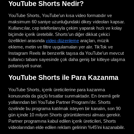
YouTube Shorts Nedir?
YouTube Shorts, YouTube’un kısa video formatıdır ve
maksimum 60 saniye uzunluğundaki dikey videoları kapsar.
Kullanıcılar, cep telefonlarıyla çekim yaparak hızlı ve kolay
biçimde içerik üretebilir. Shorts’un diğer dikkat çekici
özellikleri arasında
video düzenleme
araçları, müzik
ekleme, metin ve filtre uygulamaları yer alır. TikTok ve
Instagram Reels ile benzerlik taşısa da YouTube’un mevcut
kullanıcı tabanı sayesinde çok daha geniş bir kitleye ulaşma
potansiyeli sunar.
YouTube Shorts ile Para Kazanma
YouTube Shorts, içerik üreticilerine para kazanma
konusunda da güçlü fırsatlar sunmaktadır. En önemli gelir
yollarından biri YouTube Partner Programı’dır. Shorts
özelinde bu programa katılmak isteyen bir kanalın, son 90
gün içinde 10 milyon Shorts görüntülemesi alması gerekir.
Partner programına kabul edilen içerik üreticileri, Shorts
videolarından elde edilen reklam gelirinin %45’ini kazanabilir.