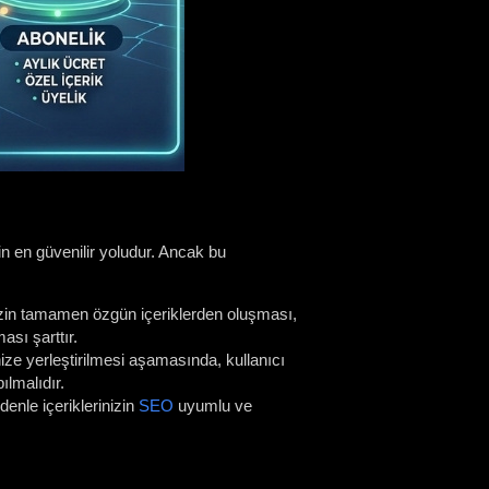
n en güvenilir yoludur. Ancak bu
nizin tamamen özgün içeriklerden oluşması,
ası şarttır.
ize yerleştirilmesi aşamasında, kullanıcı
lmalıdır.
denle içeriklerinizin
SEO
uyumlu ve