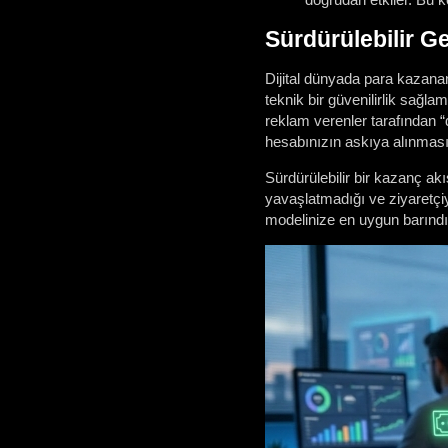
Sürdürülebilir Ge
Dijital dünyada para kazana
teknik bir güvenilirlik sağla
reklam verenler tarafından “
hesabınızın askıya alınmasın
Sürdürülebilir bir kazanç akı
yavaşlatmadığı ve ziyaretçiy
modelinize en uygun barın