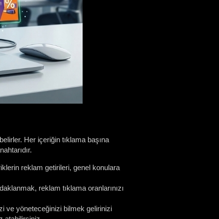
belirler. Her içeriğin tıklama başına
nahtarıdır.
iklerin reklam getirileri, genel konulara
 odaklanmak, reklam tıklama oranlarınızı
i ve yöneteceğinizi bilmek gelirinizi
atabilirsiniz.