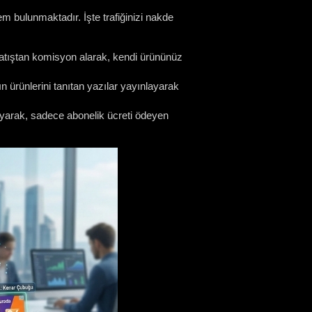
em bulunmaktadır. İşte trafiğinizi nakde
satıştan komisyon alarak, kendi ürününüz
 ürünlerini tanıtan yazılar yayınlayarak
koyarak, sadece abonelik ücreti ödeyen