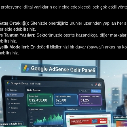
fesyonel dijital varlıkların gelir elde edebileceği pek çok etkili yönt
atış Ortaklığı):
Sitenizde önerdiğiniz ürünler üzerinden yapılan her 
er elde edebilirsiniz.
e Tanıtım Yazıları:
Sektörünüzde otorite kazandıkça, diğer markaların
ilirsiniz.
elik Modelleri:
En değerli bilgilerinizi bir duvar (paywall) arkasına 
abilirsiniz.