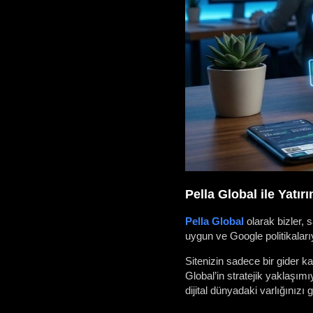
Pella Global ile Yatı
Pella Global
olarak bizler, s
uygun ve Google politikaları
Sitenizin sadece bir gider 
Global’in stratejik yaklaşımı
dijital dünyadaki varlığınız