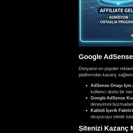
Google AdSense 
Dünyanın en popüler reklam 
platformdan kazanç sağlamaya
AdSense Onayı İçin A
kullanıcı dostu bir nav
Google AdSense Kur
deneyimini bozmadan e
Kaliteli İçerik Faktör
okuyucuyu sitede tutac
Sitenizi Kazanç