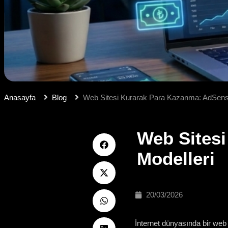
Anasayfa
Blog
Web Sitesi Kurarak Para Kazanma: AdSense
Web Sitesi
Modelleri
20/03/2026
İnternet dünyasında bir web s