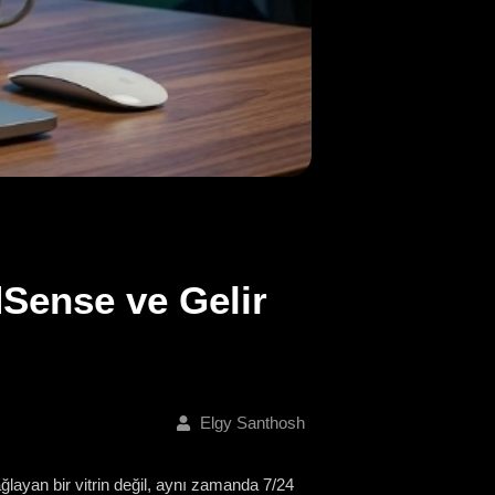
Sense ve Gelir
Elgy Santhosh
ağlayan bir vitrin değil, aynı zamanda 7/24