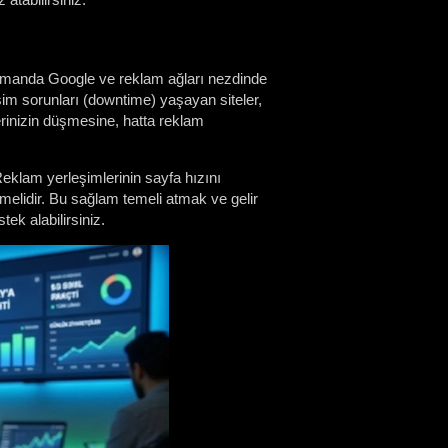
 zamanda Google ve reklam ağları nezdinde
im sorunları (downtime) yaşayan siteler,
erinizin düşmesine, hatta reklam
 Reklam yerleşimlerinin sayfa hızını
melidir. Bu sağlam temeli atmak ve gelir
ek alabilirsiniz.