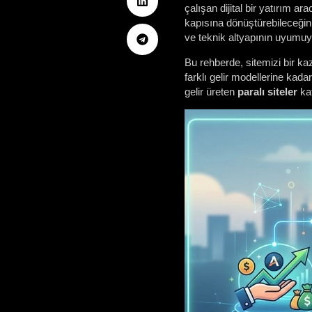
çalışan dijital bir yatırım a
kapısına dönüştürebileceğini
ve teknik altyapının uyumuy
Bu rehberde, sitemizi bir k
farklı gelir modellerine kad
gelir üreten
paralı siteler
kat