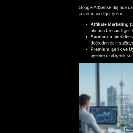
Google AdSense dışında da pro
çevirmenin diğer yolları:
Affiliate Marketing (S
olmasa bile ciddi gelirl
Sponsorlu İçerikler v
doğrudan gelir sağlayab
Premium İçerik ve Üy
üyelere özel içerik sun