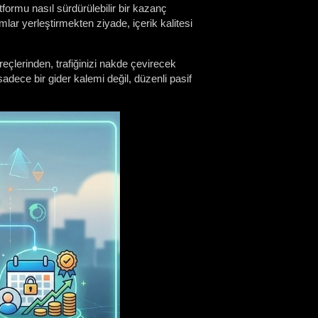
tformu nasıl sürdürülebilir bir kazanç
lar yerleştirmekten ziyade, içerik kalitesi
eçlerinden, trafiğinizi nakde çevirecek
adece bir gider kalemi değil, düzenli pasif