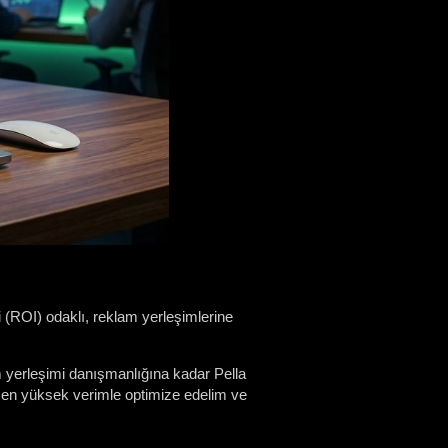
si (ROI) odaklı, reklam yerleşimlerine
m yerleşimi danışmanlığına kadar Pella
ızı en yüksek verimle optimize edelim ve