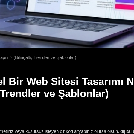
ılır? (Bilinçaltı, Trendler ve Şablonlar)
l Bir Web Sitesi Tasarımı Na
, Trendler ve Şablonlar)
tiniz veya kusursuz işleyen bir kod altyapınız olursa olsun,
dijita