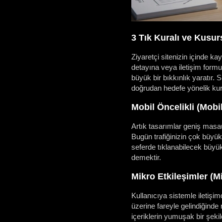
3 Tık Kuralı ve Kusu
Ziyaretçi sitenizin içinde ka
detayına veya iletişim formu
büyük bir bıkkınlık yaratır.
doğrudan hedefe yönelik kur
Mobil Öncelikli (Mob
Artık tasarımlar geniş masa
Bugün trafiğinizin çok büyük
seferde tıklanabilecek büyü
demektir.
Mikro Etkileşimler (M
Kullanıcıya sistemle iletişim
üzerine fareyle gelindiğinde 
içeriklerin yumuşak bir şekil