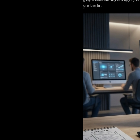
şunlardır: