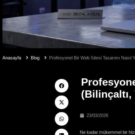
Anasayfa
Blog
Profesyonel Bir Web Sitesi Tasarımı Nasıl Yap
Profesyone
(Bilinçaltı
23/03/2026
Ne kadar mükemmel bir hizme