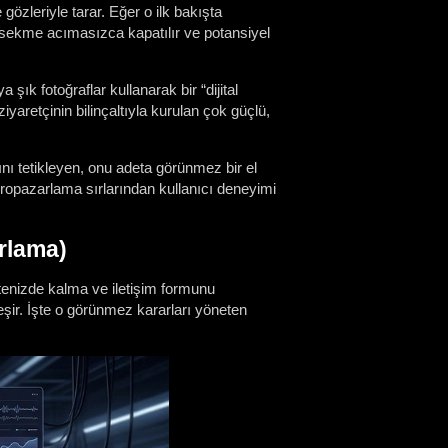
gözleriyle tarar. Eğer o ilk bakışta
 sekme acımasızca kapatılır ve potansiyel
ık fotoğraflar kullanarak bir “dijital
 ziyaretçinin bilinçaltıyla kurulan çok güçlü,
ını tetikleyen, onu adeta görünmez bir el
ropazarlama sırlarından kullanıcı deneyimi
arlama)
itenizde kalma ve iletişim formunu
şir. İşte o görünmez kararları yöneten