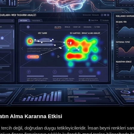
atın Alma Kararına Etkisi
ercih değil, doğrudan duygu tetikleyicileridir. İnsan beyni renkleri saniy