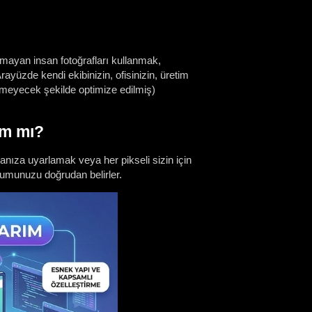
ymayan insan fotoğrafları kullanmak,
Arayüzde kendi ekibinizin, ofisinizin, üretim
ürmeyecek şekilde optimize edilmiş)
ım mı?
anıza uyarlamak veya her pikseli sizin için
numunuzu doğrudan belirler.