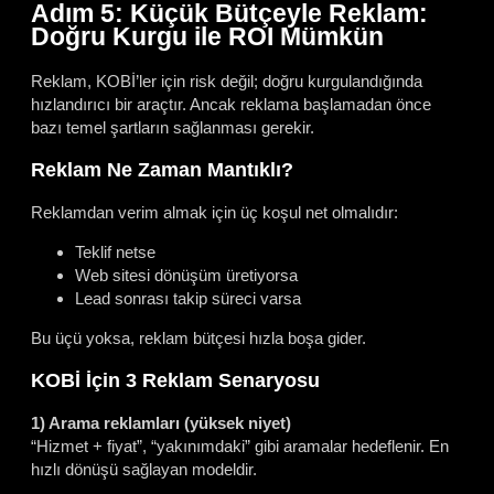
Adım 5: Küçük Bütçeyle Reklam:
Doğru Kurgu ile ROI Mümkün
Reklam, KOBİ’ler için risk değil; doğru kurgulandığında
hızlandırıcı bir araçtır. Ancak reklama başlamadan önce
bazı temel şartların sağlanması gerekir.
Reklam Ne Zaman Mantıklı?
Reklamdan verim almak için üç koşul net olmalıdır:
Teklif netse
Web sitesi dönüşüm üretiyorsa
Lead sonrası takip süreci varsa
Bu üçü yoksa, reklam bütçesi hızla boşa gider.
KOBİ İçin 3 Reklam Senaryosu
1) Arama reklamları (yüksek niyet)
“Hizmet + fiyat”, “yakınımdaki” gibi aramalar hedeflenir. En
hızlı dönüşü sağlayan modeldir.