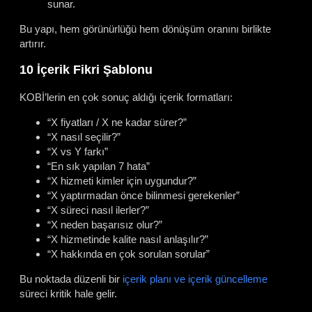
sunar.
Bu yapı, hem görünürlüğü hem dönüşüm oranını birlikte
artırır.
10 İçerik Fikri Şablonu
KOBİ’lerin en çok sonuç aldığı içerik formatları:
“X fiyatları / X ne kadar sürer?”
“X nasıl seçilir?”
“X vs Y farkı”
“En sık yapılan 7 hata”
“X hizmeti kimler için uygundur?”
“X yaptırmadan önce bilinmesi gerekenler”
“X süreci nasıl ilerler?”
“X neden başarısız olur?”
“X hizmetinde kalite nasıl anlaşılır?”
“X hakkında en çok sorulan sorular”
Bu noktada düzenli bir
içerik planı ve içerik güncelleme
süreci kritik hale gelir.