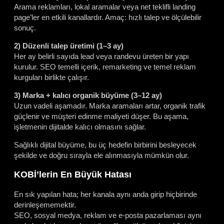
Arama reklamları, lokal aramalar veya net teklifli landing
page’ler en etkili kanallardır. Amaç: hızlı talep ve ölçülebilir
sonuç.
2) Düzenli talep üretimi (1–3 ay)
Her ay belirli sayıda lead veya randevu üreten bir yapı
kurulur. SEO temelli içerik, remarketing ve temel reklam
kurguları birlikte çalışır.
3) Marka + kalıcı organik büyüme (3–12 ay)
Uzun vadeli aşamadır. Marka aramaları artar, organik trafik
güçlenir ve müşteri edinme maliyeti düşer. Bu aşama,
işletmenin dijitalde kalıcı olmasını sağlar.
Sağlıklı dijital büyüme, bu üç hedefin birbirini besleyecek
şekilde ve doğru sırayla ele alınmasıyla mümkün olur.
KOBİ’lerin En Büyük Hatası
En sık yapılan hata; her kanala aynı anda girip hiçbirinde
derinleşememektir.
SEO, sosyal medya, reklam ve e-posta pazarlaması aynı