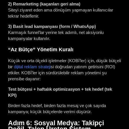
2) Remarketing (kaçanları geri alma)
Siteyi ziyaret eden ama dönüşüm yapmayan kullanıcılar
tekrar hedeflenir.
3) Basit lead kampanyası (form / WhatsApp)
Karmaşık funnel’lar yerine tek adımlı, net aksiyonlu
kampanyalar kullanılır.
“Az Bütçe” Yönetim Kuralı
Küçük ve orta ölçekli işletmeler (KOBİ’ler) için, düşük bütçeli
bir
dijital reklam strateji
si doğrudan yatırım getirisini (ROI)
etkiler. KOBİ’ler için sürdürülebilir reklam yönetimi şu
prensibe dayanır:
Test bütçesi + haftalık optimizasyon + tek hedef (tek
KPI)
Birden fazla hedef, birden fazla mesaj ve çok sayıda
kampanya; küçük bütçelerde verimi düşürür.
Adım 6: Sosyal Medya: Takipçi