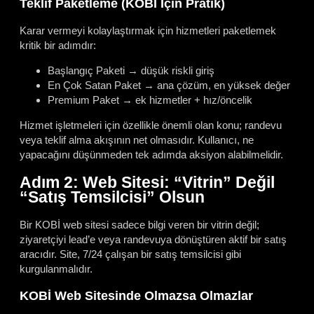
Teklif Paketleme (KOBİ İçin Pratik)
Karar vermeyi kolaylaştırmak için hizmetleri paketlemek
kritik bir adımdır:
Başlangıç Paketi → düşük riskli giriş
En Çok Satan Paket → ana çözüm, en yüksek değer
Premium Paket → ek hizmetler + hız/öncelik
Hizmet işletmeleri için özellikle önemli olan konu; randevu
veya teklif alma akışının net olmasıdır. Kullanıcı, ne
yapacağını düşünmeden tek adımda aksiyon alabilmelidir.
Adım 2: Web Sitesi: “Vitrin” Değil
“Satış Temsilcisi” Olsun
Bir KOBİ web sitesi sadece bilgi veren bir vitrin değil;
ziyaretçiyi lead’e veya randevuya dönüştüren aktif bir satış
aracıdır. Site, 7/24 çalışan bir satış temsilcisi gibi
kurgulanmalıdır.
KOBİ Web Sitesinde Olmazsa Olmazlar