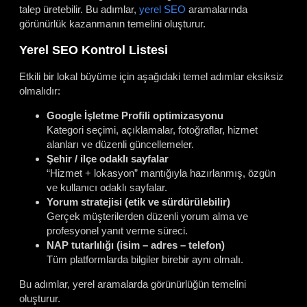
talep üretebilir. Bu adımlar,
yerel SEO
aramalarında
görünürlük kazanmanın temelini oluşturur.
Yerel SEO Kontrol Listesi
Etkili bir lokal büyüme için aşağıdaki temel adımlar eksiksiz
olmalıdır:
Google İşletme Profili optimizasyonu
Kategori seçimi, açıklamalar, fotoğraflar, hizmet
alanları ve düzenli güncellemeler.
Şehir / ilçe odaklı sayfalar
“Hizmet + lokasyon” mantığıyla hazırlanmış, özgün
ve kullanıcı odaklı sayfalar.
Yorum stratejisi (etik ve sürdürülebilir)
Gerçek müşterilerden düzenli yorum alma ve
profesyonel yanıt verme süreci.
NAP tutarlılığı (isim – adres – telefon)
Tüm platformlarda bilgiler birebir aynı olmalı.
Bu adımlar, yerel aramalarda görünürlüğün temelini
oluşturur.