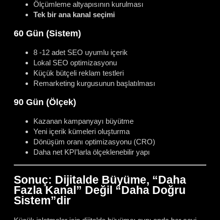
Ölçümleme altyapısının kurulması
Tek bir ana kanal seçimi
60 Gün (Sistem)
8 -12 adet SEO uyumlu içerik
Lokal SEO optimizasyonu
Küçük bütçeli reklam testleri
Remarketing kurgusunun başlatılması
90 Gün (Ölçek)
Kazanan kampanyayı büyütme
Yeni içerik kümeleri oluşturma
Dönüşüm oranı optimizasyonu (CRO)
Daha net KPI’larla ölçeklenebilir yapı
Sonuç: Dijitalde Büyüme, “Daha
Fazla Kanal” Değil “Daha Doğru
Sistem”dir