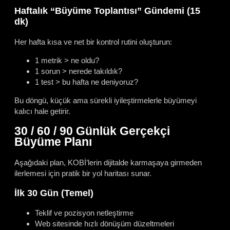
Haftalık “Büyüme Toplantısı” Gündemi (15
dk)
Her hafta kısa ve net bir kontrol rutini oluşturun:
1 metrik > ne oldu?
1 sorun > nerede takıldık?
1 test > bu hafta ne deniyoruz?
Bu döngü, küçük ama sürekli iyileştirmelerle büyümeyi
kalıcı hale getirir.
30 / 60 / 90 Günlük Gerçekçi
Büyüme Planı
Aşağıdaki plan, KOBİ’lerin dijitalde karmaşaya girmeden
ilerlemesi için pratik bir yol haritası sunar.
İlk 30 Gün (Temel)
Teklif ve pozisyon netleştirme
Web sitesinde hızlı dönüşüm düzeltmeleri