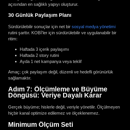
açısından en sağlıklı yapıyı oluşturur.
30 Günlük Paylaşım Planı
Sürdürülebilir sonuçlar için net bir
sosyal medya yönetimi
rutini şarttır. KOBİ’ler için sürdürülebilir ve uygulanabilir bir
ritim:
Haftada 3 içerik paylaşımı
Haftada 2 story rutini
Ayda 1 net kampanya veya teklif
Amaç; çok paylaşım değil, düzenli ve hedefli görünürlük
sağlamaktır.
Adım 7: Ölçümleme ve Büyüme
Döngüsü: Veriye Dayalı Karar
Gerçek büyüme; hislerle değil, veriyle yönetilir. Ölçülmeyen
hiçbir kanal optimize edilemez ve ölçeklenemez.
Minimum Ölçüm Seti