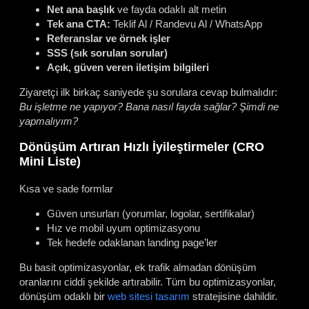
Net ana başlık
ve fayda odaklı alt metin
Tek ana CTA:
Teklif Al / Randevu Al / WhatsApp
Referanslar ve örnek işler
SSS (sık sorulan sorular)
Açık, güven veren iletişim bilgileri
Ziyaretçi ilk birkaç saniyede şu sorulara cevap bulmalıdır:
Bu işletme ne yapıyor? Bana nasıl fayda sağlar? Şimdi ne
yapmalıyım?
Dönüşüm Artıran Hızlı İyileştirmeler (CRO
Mini Liste)
Kısa ve sade formlar
Güven unsurları (yorumlar, logolar, sertifikalar)
Hız ve mobil uyum optimizasyonu
Tek hedefe odaklanan landing page’ler
Bu basit optimizasyonlar, ek trafik almadan dönüşüm
oranlarını ciddi şekilde artırabilir. Tüm bu optimizasyonlar,
dönüşüm odaklı bir
web sitesi tasarım
stratejisine dahildir.