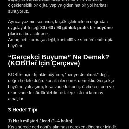
ölçeklenebilir bir dijital yapıya giden net bir yol haritası
sunuyoruz.
Ayrıca yazının sonunda, küçük işletmelerin doğrudan
uygulayabileceği
30 / 60 / 90 günlük pratik bir büyüme
planı
da bulacaksınız.
Amaç net: karmaşa değil, kontrollü ve sürdürülebilir dijital
büyüme.
“Gerçekçi Büyüme” Ne Demek?
(KOBİ’ler İçin Çerçeve)
KOBİ’ler için dijitalde büyüme; “her yerde olmak” değil,
doğru hedefe doğru kanalla ilerlemek demektir. Gerçekçi
büyüme yaklaşımı; kısa vadede sonuç üretirken, orta ve
uzun vadede sürdürülebilir bir talep sistemi kurmayı
amaçlar.
3 Hedef Tipi
1) Hızlı müşteri / lead (1–4 hafta)
Kısa sürede geri dönüş alınması gereken dönemler içindir.