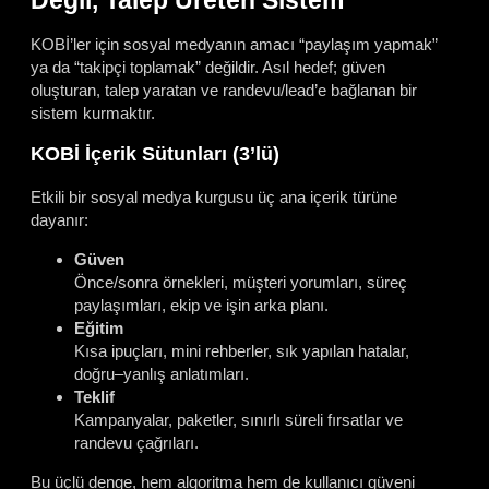
Değil, Talep Üreten Sistem
KOBİ’ler için sosyal medyanın amacı “paylaşım yapmak”
ya da “takipçi toplamak” değildir. Asıl hedef; güven
oluşturan, talep yaratan ve randevu/lead’e bağlanan bir
sistem kurmaktır.
KOBİ İçerik Sütunları (3’lü)
Etkili bir sosyal medya kurgusu üç ana içerik türüne
dayanır:
Güven
Önce/sonra örnekleri, müşteri yorumları, süreç
paylaşımları, ekip ve işin arka planı.
Eğitim
Kısa ipuçları, mini rehberler, sık yapılan hatalar,
doğru–yanlış anlatımları.
Teklif
Kampanyalar, paketler, sınırlı süreli fırsatlar ve
randevu çağrıları.
Bu üçlü denge, hem algoritma hem de kullanıcı güveni