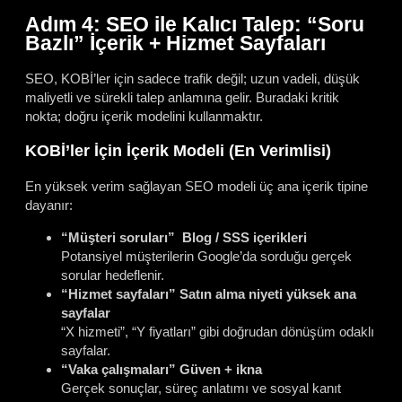
Adım 4: SEO ile Kalıcı Talep: “Soru
Bazlı” İçerik + Hizmet Sayfaları
SEO, KOBİ’ler için sadece trafik değil; uzun vadeli, düşük
maliyetli ve sürekli talep anlamına gelir. Buradaki kritik
nokta; doğru içerik modelini kullanmaktır.
KOBİ’ler İçin İçerik Modeli (En Verimlisi)
En yüksek verim sağlayan SEO modeli üç ana içerik tipine
dayanır:
“Müşteri soruları” Blog / SSS içerikleri
Potansiyel müşterilerin Google’da sorduğu gerçek
sorular hedeflenir.
“Hizmet sayfaları” Satın alma niyeti yüksek ana
sayfalar
“X hizmeti”, “Y fiyatları” gibi doğrudan dönüşüm odaklı
sayfalar.
“Vaka çalışmaları” Güven + ikna
Gerçek sonuçlar, süreç anlatımı ve sosyal kanıt