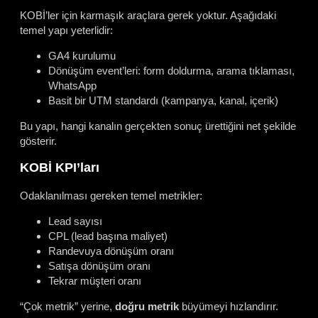
KOBİ’ler için karmaşık araçlara gerek yoktur. Aşağıdaki
temel yapı yeterlidir:
GA4 kurulumu
Dönüşüm event’leri: form doldurma, arama tıklaması,
WhatsApp
Basit bir UTM standardı (kampanya, kanal, içerik)
Bu yapı, hangi kanalın gerçekten sonuç ürettiğini net şekilde
gösterir.
KOBİ KPI’ları
Odaklanılması gereken temel metrikler:
Lead sayısı
CPL (lead başına maliyet)
Randevuya dönüşüm oranı
Satışa dönüşüm oranı
Tekrar müşteri oranı
“Çok metrik” yerine,
doğru metrik
büyümeyi hızlandırır.