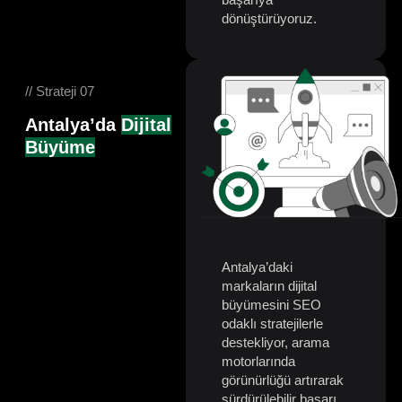
dönüştürüyoruz.
// Strateji 07
Antalya’da
Dijital
Büyüme
Antalya’daki
markaların dijital
büyümesini SEO
odaklı stratejilerle
destekliyor, arama
motorlarında
görünürlüğü artırarak
sürdürülebilir başarı