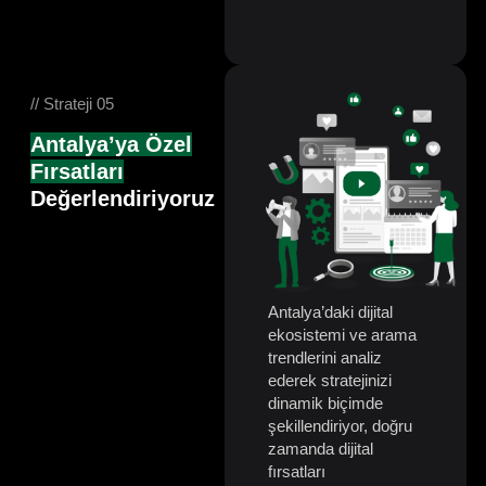
// Strateji 05
Antalya’ya Özel
Fırsatları
Değerlendiriyoruz
Antalya’daki dijital
ekosistemi ve arama
trendlerini analiz
ederek stratejinizi
dinamik biçimde
şekillendiriyor, doğru
zamanda dijital
fırsatları