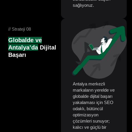
sağlıyoruz.
// Strateji 08
Globalde ve
Antalya’da
Dijital
Başarı
Antalya merkezli
markaların yerelde ve
globalde dijital başarı
yakalaması için SEO
odaklı, bütüncül
optimizasyon
çözümleri sunuyor;
kalıcı ve güçlü bir