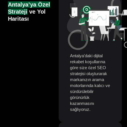
Antalya’ya Özel
Strateji
ve Yol
Haritası
Antalya’daki dijital
rekabet koşullarına
göre size özel SEO
stratejisi oluşturarak
markanızın arama
motorlarında kalıcı ve
sürdürülebilir
görünürlük
kazanmasını
sağlıyoruz.