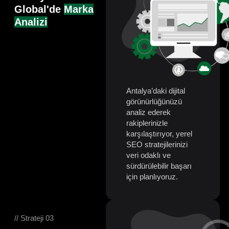
Global'de
Marka
Analizi
Antalya’daki dijital
görünürlüğünüzü
analiz ederek
rakiplerinizle
karşılaştırıyor, yerel
SEO stratejilerinizi
veri odaklı ve
sürdürülebilir başarı
için planlıyoruz.
// Strateji 03