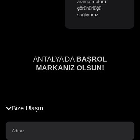
arama motoru
görünürlüğü
sağlıyoruz.
ANTALYA’DA
BAŞROL
MARKANIZ OLSUN!
Bize Ulaşın