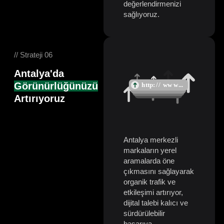
değerlendirmenizi
sağlıyoruz.
// Strateji 06
Antalya'da
Görünürlüğünüzü
Artırıyoruz
Antalya merkezli
markaların yerel
aramalarda öne
çıkmasını sağlayarak
organik trafik ve
etkileşimi artırıyor,
dijital talebi kalıcı ve
sürdürülebilir
başarıya