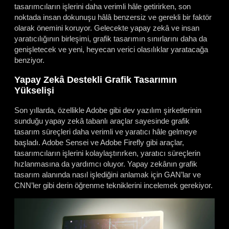
tasarımcıların işlerini daha verimli hâle getirirken, son
noktada insan dokunuşu hâlâ benzersiz ve gerekli bir faktör
olarak önemini koruyor. Gelecekte yapay zekâ ve insan
yaratıcılığının birleşimi, grafik tasarımın sınırlarını daha da
genişletecek ve yeni, heyecan verici olasılıklar yaratacağa
benziyor.
Yapay Zekâ Destekli Grafik Tasarımın
Yükselişi
Son yıllarda, özellikle Adobe gibi dev yazılım şirketlerinin
sunduğu yapay zekâ tabanlı araçlar sayesinde grafik
tasarım süreçleri daha verimli ve yaratıcı hâle gelmeye
başladı. Adobe Sensei ve Adobe Firefly gibi araçlar,
tasarımcıların işlerini kolaylaştırırken, yaratıcı süreçlerin
hızlanmasına da yardımcı oluyor. Yapay zekânın grafik
tasarım alanında nasıl işlediğini anlamak için GAN’lar ve
CNN’ler gibi derin öğrenme tekniklerini incelemek gerekiyor.