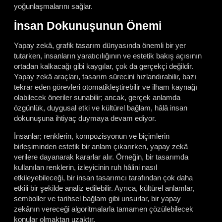
yoğunlaşmalarını sağlar.
İnsan Dokunuşunun Önemi
Yapay zekâ, grafik tasarım dünyasında önemli bir yer
tutarken, insanların yaratıcılığının ve estetik bakış açısının
ortadan kalkacağı gibi kaygılar, çok da gerçekçi değildir.
Yapay zekâ araçları, tasarım sürecini hızlandırabilir, bazı
tekrar eden görevleri otomatikleştirebilir ve ilham kaynağı
olabilecek öneriler sunabilir; ancak, gerçek anlamda
özgünlük, duygusal etki ve kültürel bağlam, hâlâ insan
dokunuşuna ihtiyaç duymaya devam ediyor.
İnsanlar; renklerin, kompozisyonun ve biçimlerin
birleşiminden estetik bir anlam çıkarırken, yapay zekâ
verilere dayanarak kararlar alır. Örneğin, bir tasarımda
kullanılan renklerin, izleyicinin ruh hâlini nasıl
etkileyebileceği, bir insan tasarımcı tarafından çok daha
etkili bir şekilde analiz edilebilir. Ayrıca, kültürel anlamlar,
semboller ve tarihsel bağlam gibi unsurlar, bir yapay
zekânın vereceği algoritmalarla tamamen çözülebilecek
konular olmaktan uzaktır.