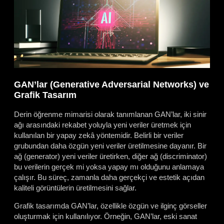
GAN’lar (Generative Adversarial Networks) ve
Grafik Tasarım
Derin öğrenme mimarisi olarak tanımlanan GAN’lar, iki sinir
ağı arasındaki rekabet yoluyla yeni veriler üretmek için
kullanılan bir yapay zekâ yöntemidir. Belirli bir veriler
grubundan daha özgün yeni veriler üretilmesine dayanır. Bir
ağ (generator) yeni veriler üretirken, diğer ağ (discriminator)
bu verilerin gerçek mi yoksa yapay mı olduğunu anlamaya
çalışır. Bu süreç, zamanla daha gerçekçi ve estetik açıdan
kaliteli görüntülerin üretilmesini sağlar.
Grafik tasarımda GAN’lar, özellikle özgün ve ilginç görseller
oluşturmak için kullanılıyor. Örneğin, GAN’lar, eski sanat