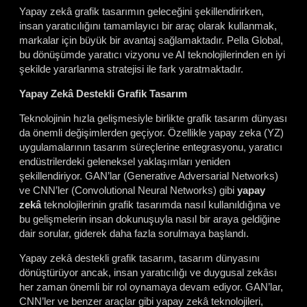
Yapay zekâ grafik tasarımın geleceğini şekillendirirken,
insan yaratıcılığını tamamlayıcı bir araç olarak kullanmak,
markalar için büyük bir avantaj sağlamaktadır. Pella Global,
bu dönüşümde yaratıcı vizyonu ve AI teknolojilerinden en iyi
şekilde yararlanma stratejisi ile fark yaratmaktadır.
Yapay Zekâ Destekli Grafik Tasarım
Teknolojinin hızla gelişmesiyle birlikte grafik tasarım dünyası
da önemli değişimlerden geçiyor. Özellikle yapay zeka (YZ)
uygulamalarının tasarım süreçlerine entegrasyonu, yaratıcı
endüstrilerdeki geleneksel yaklaşımları yeniden
şekillendiriyor. GAN’lar (Generative Adversarial Networks)
ve CNN’ler (Convolutional Neural Networks) gibi
yapay
zekâ
teknolojilerinin grafik tasarımda nasıl kullanıldığına ve
bu gelişmelerin insan dokunuşuyla nasıl bir araya geldiğine
dair sorular, giderek daha fazla sorulmaya başlandı.
Yapay zekâ destekli grafik tasarım, tasarım dünyasını
dönüştürüyor ancak, insan yaratıcılığı ve duygusal zekâsı
her zaman önemli bir rol oynamaya devam ediyor. GAN’lar,
CNN’ler ve benzer araçlar gibi yapay zekâ teknolojileri,