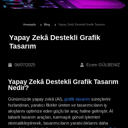
Anasayfa
Blog
Yapay Zekâ Destekli Grafik Tasarım
Yapay Zekâ Destekli Grafik
Tasarım
06/07/2025
Ecem GÜLBENİZ
Yapay Zekâ Destekli Grafik Tasarım
Nedir?
Günümüzde yapay zekâ (AI),
grafik tasarım
süreçlerini
hızlandıran, yaratıcı fikirler üreten ve tasarımcıların iş
akışlarını optimize eden güçlü bir araç haline gelmiştir. AI
tabanlı tasarım araçları, karmaşık görsel işlemleri
otomatikleştirerek, tasarımcıların yaratıcılıklarını daha