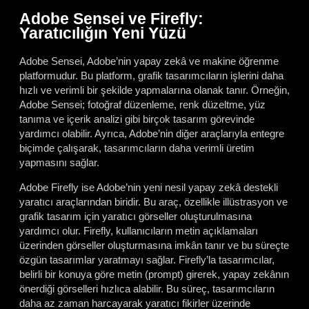
Adobe Sensei ve Firefly:
Yaratıcılığın Yeni Yüzü
Adobe Sensei, Adobe’nin yapay zekâ ve makine öğrenme
platformudur. Bu platform, grafik tasarımcıların işlerini daha
hızlı ve verimli bir şekilde yapmalarına olanak tanır. Örneğin,
Adobe Sensei; fotoğraf düzenleme, renk düzeltme, yüz
tanıma ve içerik analizi gibi birçok tasarım görevinde
yardımcı olabilir. Ayrıca, Adobe’nin diğer araçlarıyla entegre
biçimde çalışarak, tasarımcıların daha verimli üretim
yapmasını sağlar.
Adobe Firefly ise Adobe’nin yeni nesil yapay zekâ destekli
yaratıcı araçlarından biridir. Bu araç, özellikle illüstrasyon ve
grafik tasarım için yaratıcı görseller oluşturulmasına
yardımcı olur. Firefly, kullanıcıların metin açıklamaları
üzerinden görseller oluşturmasına imkân tanır ve bu süreçte
özgün tasarımlar yaratmayı sağlar. Firefly’la tasarımcılar,
belirli bir konuya göre metin (prompt) girerek, yapay zekânın
önerdiği görselleri hızlıca alabilir. Bu süreç, tasarımcıların
daha az zaman harcayarak yaratıcı fikirler üzerinde