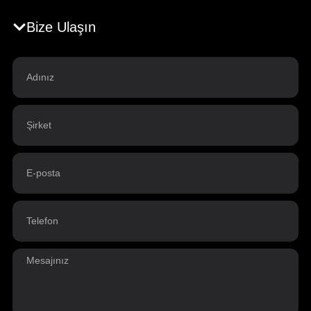
Bize Ulaşın