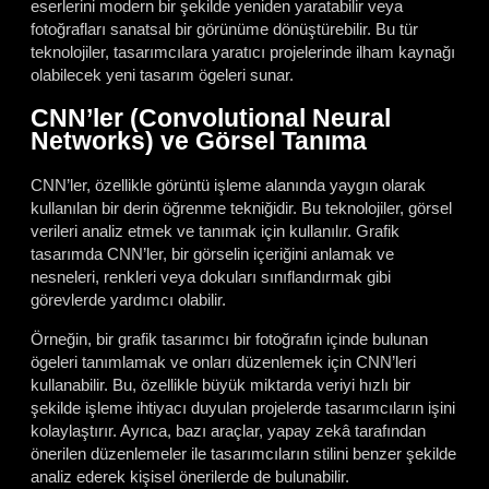
eserlerini modern bir şekilde yeniden yaratabilir veya
fotoğrafları sanatsal bir görünüme dönüştürebilir. Bu tür
teknolojiler, tasarımcılara yaratıcı projelerinde ilham kaynağı
olabilecek yeni tasarım ögeleri sunar.
CNN’ler (Convolutional Neural
Networks) ve Görsel Tanıma
CNN’ler, özellikle görüntü işleme alanında yaygın olarak
kullanılan bir derin öğrenme tekniğidir. Bu teknolojiler, görsel
verileri analiz etmek ve tanımak için kullanılır. Grafik
tasarımda CNN’ler, bir görselin içeriğini anlamak ve
nesneleri, renkleri veya dokuları sınıflandırmak gibi
görevlerde yardımcı olabilir.
Örneğin, bir grafik tasarımcı bir fotoğrafın içinde bulunan
ögeleri tanımlamak ve onları düzenlemek için CNN’leri
kullanabilir. Bu, özellikle büyük miktarda veriyi hızlı bir
şekilde işleme ihtiyacı duyulan projelerde tasarımcıların işini
kolaylaştırır. Ayrıca, bazı araçlar, yapay zekâ tarafından
önerilen düzenlemeler ile tasarımcıların stilini benzer şekilde
analiz ederek kişisel önerilerde de bulunabilir.