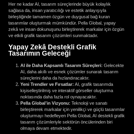
Her ne kadar AI, tasarım süreçlerinde büyük kolaylık
sağlasa da, insan yaratıcılığı ve estetik anlayışıyla
birleştiğinde tamamen özgün ve duygusal bağ kuran
tasarımlar oluşturmak mümkündür. Pella Global, yapay
zekâ ve insan dokunuşunu birleştirerek markalar için özgün
ve etkili grafik tasarım çözümleri sunmaktadır.
Yapay Zekâ Destekli Grafik
Tasarımın Geleceği
AI ile Daha Kapsamlı Tasarım Süreçleri:
Gelecekte
AI, daha akıllı ve esnek çözümler sunarak tasarım
süreçlerini daha da hızlandıracaktır.
Yeni Trendler ve Fırsatlar:
AI, grafik tasarımda
kişiselleştirilmiş ve interaktif görseller oluşturma
noktasında daha fazla rol oynayacaktır.
Pella Global’in Vizyonu:
Teknoloji ve sanatı
birleştirerek markalar için yenilikçi ve güçlü tasarımlar
oluşturmayı hedefleyen Pella Global, AI destekli grafik
tasarım çözümleriyle sektörün öncülerinden biri
olmaya devam etmektedir.