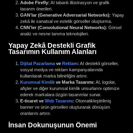
Adobe Firefly:
AI tabanlı illüstrasyon ve grafik
tasarım önerileri.
GAN’lar (Generative Adversarial Networks):
Yapay
zekâ ile sanatsal ve estetik görseller oluşturma.
CNN’ler (Convolutional Neural Networks):
Görsel
analiz ve nesne tanıma teknolojileri.
Yapay Zekâ Destekli Grafik
Tasarımın Kullanım Alanları
Dijital Pazarlama
ve
Reklam
:
AI destekli görseller,
sosyal medya ve reklam kampanyalarında
kullanılarak marka bilinirliğini artırır.
Kurumsal Kimlik
ve Marka Tasarımı:
AI, logolar,
afişler ve diğer kurumsal kimlik unsurlarını optimize
ederek markalara özgün tasarımlar sunar.
E-ticaret ve
Web Tasarımı
:
Otomatikleştirilmiş
banner ve ürün görselleri oluşturarak dönüşüm
oranlarını artırır.
İnsan Dokunuşunun Önemi