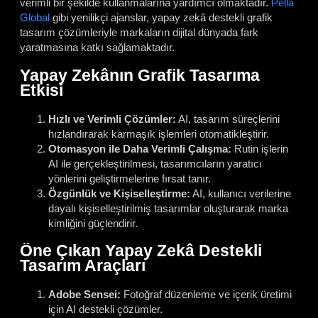
verimli bir şekilde kullanmalarına yardımcı olmaktadır.
Pella
Global
gibi yenilikçi ajanslar, yapay zekâ destekli grafik
tasarım çözümleriyle markaların dijital dünyada fark
yaratmasına katkı sağlamaktadır.
Yapay Zekânın Grafik Tasarıma
Etkisi
Hızlı ve Verimli Çözümler:
AI, tasarım süreçlerini
hızlandırarak karmaşık işlemleri otomatikleştirir.
Otomasyon ile Daha Verimli Çalışma:
Rutin işlerin
AI ile gerçekleştirilmesi, tasarımcıların yaratıcı
yönlerini geliştirmelerine fırsat tanır.
Özgünlük ve Kişiselleştirme:
AI, kullanıcı verilerine
dayalı kişiselleştirilmiş tasarımlar oluşturarak marka
kimliğini güçlendirir.
Öne Çıkan Yapay Zekâ Destekli
Tasarım Araçları
Adobe Sensei:
Fotoğraf düzenleme ve içerik üretimi
için AI destekli çözümler.